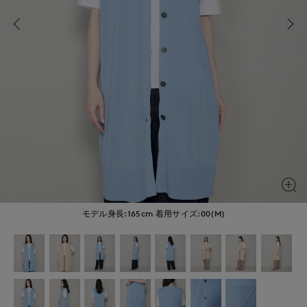
モデル身長:165cm
着用サイズ:00(M)