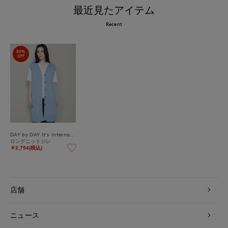
最近見たアイテム
Recent
80%
OFF
DAY by DAY It's international
ロングニットジレ
￥2,794(税込)
店舗
ニュース