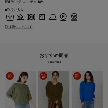
綿52% ポリエステル48%
■取扱い方法
取り扱いについて
おすすめ商品
Recommend
60%
50%
55%
OFF
OFF
OFF