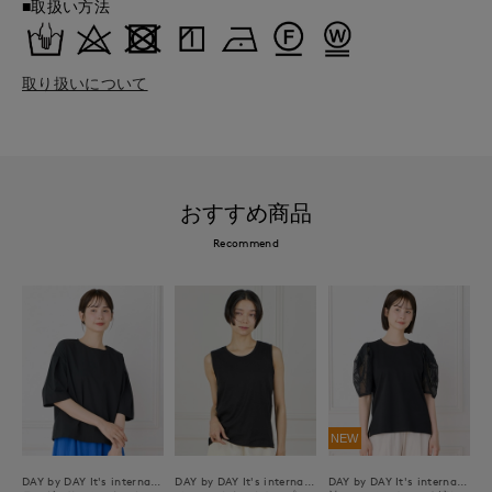
■取扱い方法
取り扱いについて
おすすめ商品
Recommend
NEW
DAY by DAY It's international
DAY by DAY It's international
DAY by DAY It's international