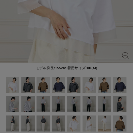
モデル身長:166cm
着用サイズ:00(M)