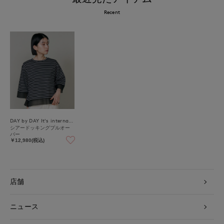
Recent
DAY by DAY It's international
シアードッキングプルオー
バー
￥12,980(税込)
店舗
ニュース