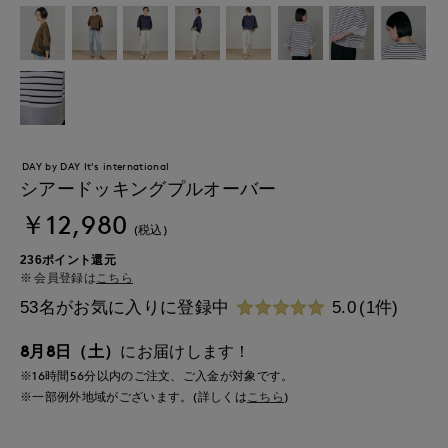
DAY by DAY It's international
シアードッキングプルオーバー
￥12,980
(税込)
236ポイント還元
会員登録は
こちら
53名がお気に入りに登録中
5.0
(1件)
8月8日（土）
にお届けします！
※16時間
56分
以内
のご注文、ご入金が対象です。
※一部例外地域がございます。(詳しくは
こちら
)