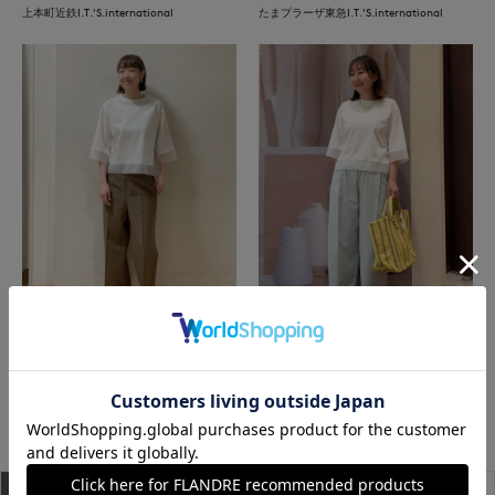
上本町近鉄I.T.'S.international
たまプラーザ東急I.T.'S.international
立川伊勢丹I.T.'S.international
たまプラーザ東急I.T.'S.international
もっと見る