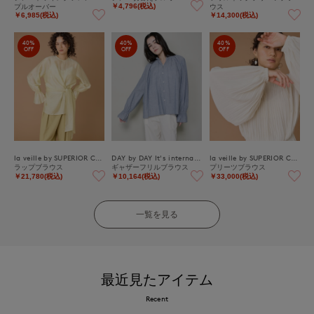
プルオーバー
ウス
￥4,796(税込)
￥6,985(税込)
￥14,300(税込)
40%
40%
40%
OFF
OFF
OFF
la veille by SUPERIOR CLOSET
DAY by DAY It's international
la veille by SUPERIOR CLOSET
ラップブラウス
ギャザーフリルブラウス
プリーツブラウス
￥21,780(税込)
￥10,164(税込)
￥33,000(税込)
一覧を見る
最近見たアイテム
Recent