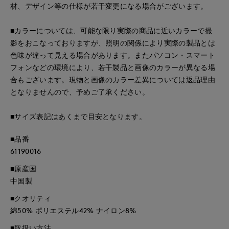
材、デザイン等の仕様が若干変更になる場合がございます。
■カラーについては、可能な限り実際の商品に近いカラーで撮
影をおこなっておりますが、照明の関係により実際の製品とは
色味が違って見える場合があります。またパソコン・スマート
フォンなどの環境により、若干製品と画像のカラーが異なる場
合もございます。現物と画像のカラー差異については返品理由
となりませんので、予めご了承ください。
■サイズ表記はあくまで目安となります。
■品番
61190016
■原産国
中国製
■クオリティ
綿50% ポリエステル42% ナイロン8%
■取扱い方法