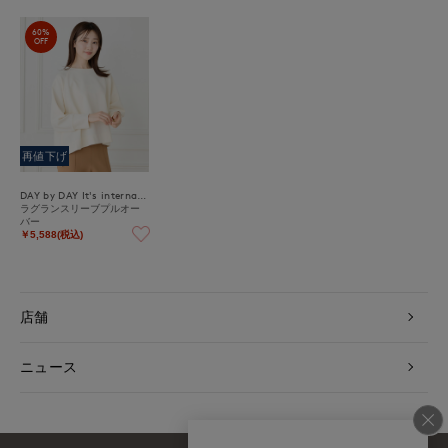
60%
OFF
再値下げ
DAY by DAY It's international
ラグランスリーブプルオー
バー
￥5,588(税込)
店舗
ニュース