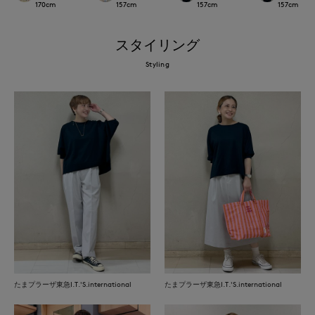
170
cm
157
cm
157
cm
157
cm
スタイリング
Styling
たまプラーザ東急I.T.'S.international
たまプラーザ東急I.T.'S.international