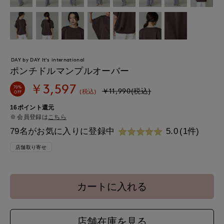
DAY by DAY It's international
ポンチドルマンプルオーバー
￥3,597
70%
￥11,990(税込)
(税込)
OFF
16ポイント還元
会員登録は
こちら
79名がお気に入りに登録中
5.0
(1件)
店舗取り寄せ
カートに入れる
店舗在庫を見る