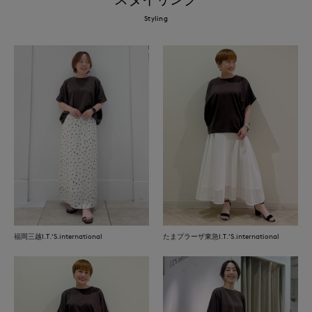
Styling
福岡三越I.T.'S.international
たまプラーザ東急I.T.'S.international