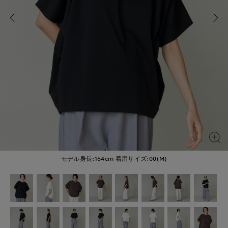
モデル身長:164cm
着用サイズ:00(M)