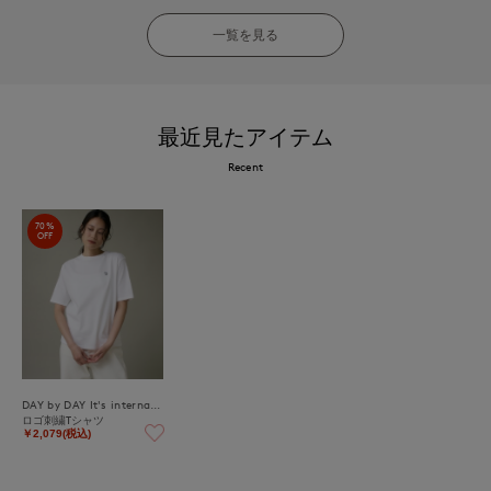
一覧を見る
最近見たアイテム
Recent
70%
OFF
DAY by DAY It's international
ロゴ刺繍Tシャツ
￥2,079(税込)