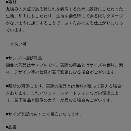
■素材
丸編みの欠点である捻じれを解消するために設計にこだわった
生地。加工にもこだわり、生地を染色時にできる限りダメージ
がないように加工することで、ふくらみのある仕上がりになっ
ています。
・水洗い可
■サンプル撮影商品
画像の商品はサンプルです。実際の商品とはサイズや色味、素
材、デザイン等の仕様が若干変更になる場合がございます。
■照明の関係により、実際の製品とは色味が違って見える場合
があります。またパソコン・スマートフォンなどの環境によ
り、若干製品と画像のカラーが異なる場合もございます。
■サイズ表記はあくまで目安となります。
■品番