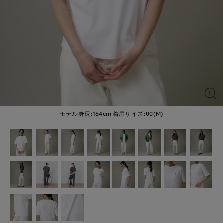
モデル身長:164cm
着用サイズ:00(M)