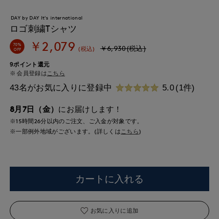
DAY by DAY It's international
ロゴ刺繍Tシャツ
￥2,079
70%
￥6,930(税込)
(税込)
OFF
9ポイント還元
会員登録は
こちら
43名がお気に入りに登録中
5.0
(1件)
8月7日（金）
にお届けします！
※15時間
26分
以内
のご注文、ご入金が対象です。
※一部例外地域がございます。(詳しくは
こちら
)
カートに入れる
お気に入りに追加