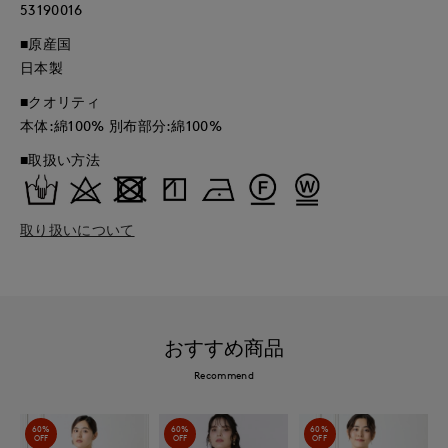
53190016
■原産国
日本製
■クオリティ
本体:綿100% 別布部分:綿100%
■取扱い方法
取り扱いについて
おすすめ商品
Recommend
60%
60%
60%
OFF
OFF
OFF