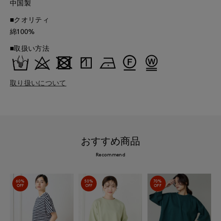
中国製
■クオリティ
綿100%
■取扱い方法
取り扱いについて
おすすめ商品
Recommend
60%
50%
70%
OFF
OFF
OFF