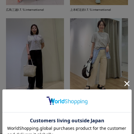
広島三越I.T.'S.international
上本町近鉄I.T.'S.international
函館丸井今井INED
上本町近鉄I.T.'S.international
もっと見る