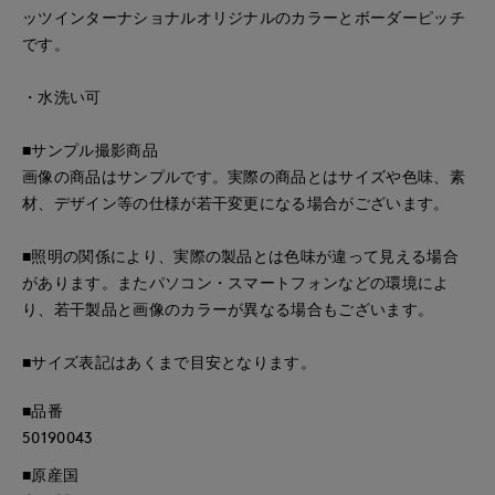
ッツインターナショナルオリジナルのカラーとボーダーピッチ
です。
・水洗い可
■サンプル撮影商品
画像の商品はサンプルです。実際の商品とはサイズや色味、素
材、デザイン等の仕様が若干変更になる場合がございます。
■照明の関係により、実際の製品とは色味が違って見える場合
があります。またパソコン・スマートフォンなどの環境によ
り、若干製品と画像のカラーが異なる場合もございます。
■サイズ表記はあくまで目安となります。
■品番
50190043
■原産国