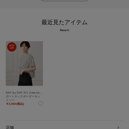
最近見たアイテム
Recent
60%
OFF
DAY by DAY It's international
ボートネックボーダーカッ
トソー
￥3,960(税込)
店舗