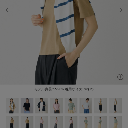
モデル身長:168cm
着用サイズ:09(M)