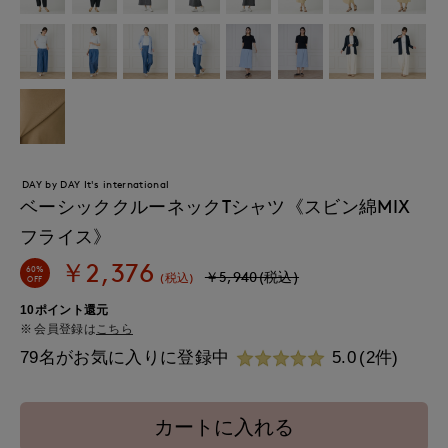
DAY by DAY It's international
ベーシッククルーネックTシャツ《スビン綿MIX
フライス》
￥2,376
60%
￥5,940(税込)
(税込)
OFF
10ポイント還元
会員登録は
こちら
79名がお気に入りに登録中
5.0
(2件)
カートに入れる