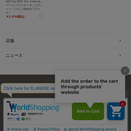
DAY by DAY It's international
ベーシッククルーネックTシ
ャツ《スビン綿MIXフライ
ス》
￥2,376(税込)
店舗
ニュース
お問い合わせ
利用規約
会社概要
プライバシーポリシー
特定商取引・古物営業法に基づく表示
店舗リスト
© FLANDRE CO., LTD.