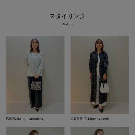
スタイリング
Styling
広島三越I.T.'S.international
広島三越I.T.'S.international