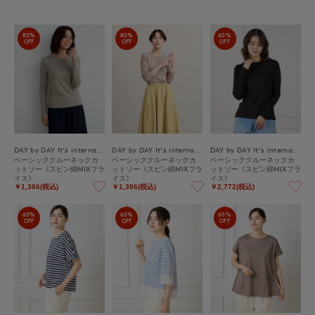
80%
80%
60%
OFF
OFF
OFF
DAY by DAY It's international
DAY by DAY It's international
DAY by DAY It's international
ベーシッククルーネックカ
ベーシッククルーネックカ
ベーシッククルーネックカ
ットソー《スビン綿MIXフラ
ットソー《スビン綿MIXフラ
ットソー《スビン綿MIXフラ
イス》
イス》
イス》
￥1,386(税込)
￥1,386(税込)
￥2,772(税込)
60%
60%
60%
OFF
OFF
OFF