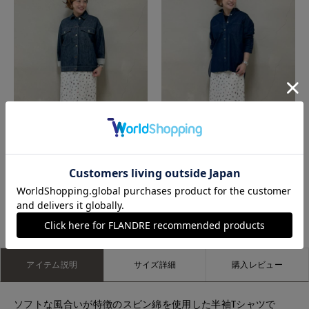
たまプラーザ東急I.T.'S.international
たまプラーザ東急I.T.'S.international
もっと見る
アイテム説明
サイズ詳細
購入レビュー
ソフトな風合いが特徴のスビン綿を使用した半袖Tシャツで