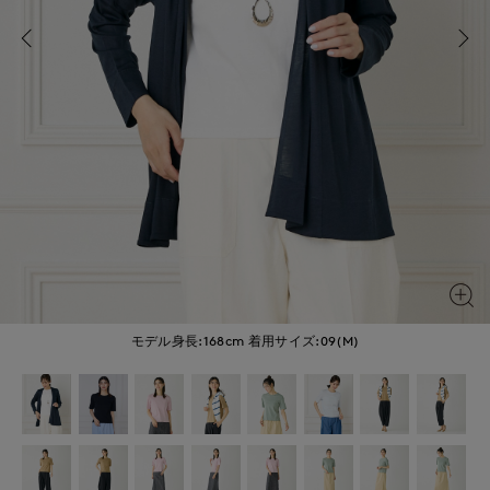
モデル身長:168cm
着用サイズ:09(M)