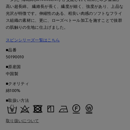
高い超長綿。 繊維長が長く、繊度が細く、強度があり、上品な
光沢が特徴です。伸縮性のある、程良い肉感のソフトなフライ
ス組織の素材に、更に、ローズぺトール加工を施すことで抜群
の肌触りの生地に仕上げました。
スビンシリーズ一覧はこちら
■品番
50190010
■原産国
中国製
■クオリティ
綿100%
■取扱い方法
取り扱いについて