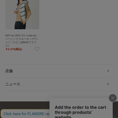
DAY by DAY It's international
ベーシッククルーネックTシ
ャツ《スビン綿MIXフライ
ス》
￥2,376(税込)
店舗
ニュース