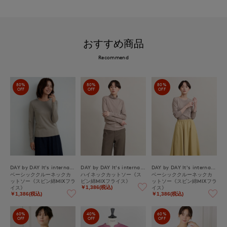
おすすめ商品
Recommend
80%
80%
80%
OFF
OFF
OFF
DAY by DAY It's international
DAY by DAY It's international
DAY by DAY It's international
ベーシッククルーネックカ
ハイネックカットソー《ス
ベーシッククルーネックカ
ットソー《スビン綿MIXフラ
ビン綿MIXフライス》
ットソー《スビン綿MIXフラ
イス》
イス》
￥1,386(税込)
￥1,386(税込)
￥1,386(税込)
60%
40%
60%
OFF
OFF
OFF