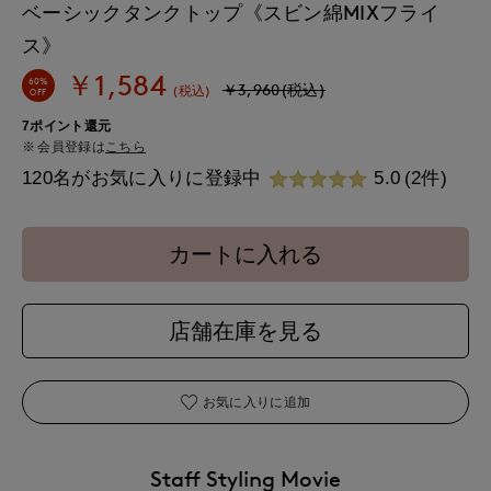
ベーシックタンクトップ《スビン綿MIXフライ
ス》
￥1,584
60%
￥3,960(税込)
(税込)
OFF
7ポイント還元
会員登録は
こちら
120名がお気に入りに登録中
5.0
(2件)
カートに入れる
店舗在庫を見る
お気に入りに追加
Staff Styling Movie