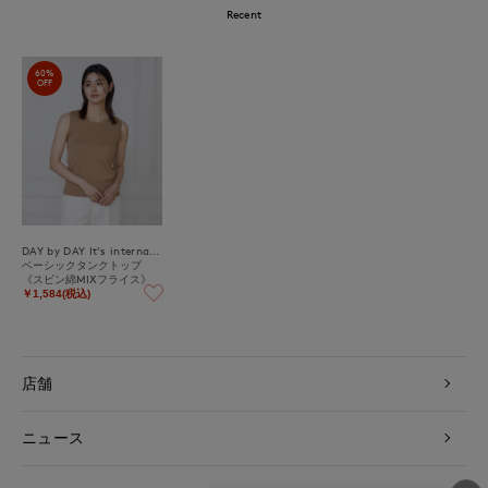
Recent
60%
OFF
DAY by DAY It's international
ベーシックタンクトップ
《スビン綿MIXフライス》
￥1,584(税込)
店舗
ニュース