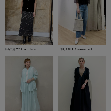
松山三越I.T.'S.international
上本町近鉄I.T.'S.international