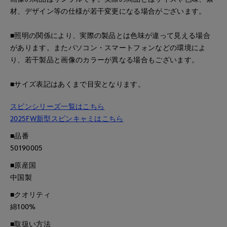
材、デザイン等の仕様が若干変更になる場合がございます。
■照明の関係により、実際の製品とは色味が違って見える場合
があります。またパソコン・スマートフォンなどの環境によ
り、若干製品と画像のカラーが異なる場合もございます。
■サイズ表記はあくまで目安となります。
スビンシリーズ一覧はこちら
2025FW新型スビンキャミはこちら
■品番
50190005
■原産国
中国製
■クオリティ
綿100%
■取扱い方法