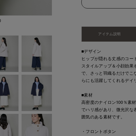
)
アイテム説明
■デザイン
ヒップが隠れる丈感のコー
スタイルアップ＆小顔効果
で、さっと羽織るだけでこ
らにも活躍してくれるデイ
■素材
高密度のナイロン100％素
でハリ感があり、微光沢な
囲気のある素材です。
・フロントボタン