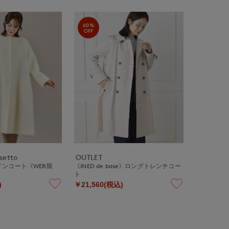
60%
OFF
ssetto
OUTLET
ンコート《WEB限
《INED de base》ロングトレンチコー
ト
)
￥21,560(税込)