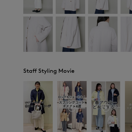
Staff Styling Movie