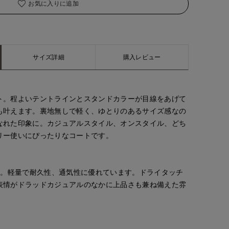
お気に入りに追加
サイズ詳細
購入レビュー
ト。程よいテントラインとスタンドカラーが目線をあげて
も叶えます。裏地無しで軽く、ゆとりのあるサイズ感なの
なれた印象に。カジュアルスタイル、オンスタイル、どち
リー使いにぴったりなコートです。
材。軽量で耐久性、通気性に優れています。ドライタッチ
表情がドラッドカジュアルのなかに上品さも兼ね備えた雰