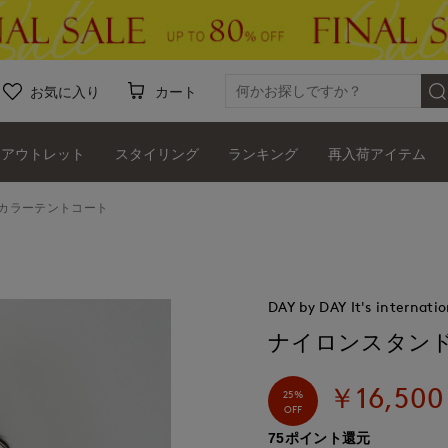
お気に入り
カート
アウトレット
スタイリング
ランキング
再入荷アイテム
カラーテントコート
DAY by DAY It's internatio
ナイロンスタン
￥16,500
25%
OFF
75ポイント還元