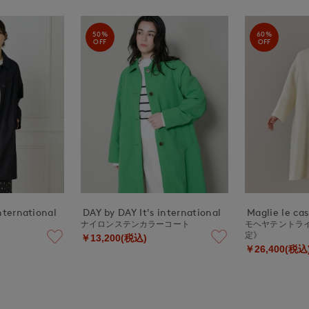
50%
60%
OFF
OFF
nternational
DAY by DAY It's international
Maglie le ca
ナイロンステンカラーコート
モヘヤテントライ
定》
￥13,200(税込)
￥26,400(税込