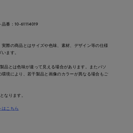
：10-61114019
。実際の商品とはサイズや色味、素材、デザイン等の仕様
ざいます。
の製品とは色味が違って見える場合があります。またパソ
の環境により、若干製品と画像のカラーが異なる場合もご
安となります。
トはこちら