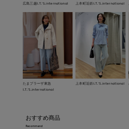
広島三越I.T.'S.international
上本町近鉄I.T.'S.international
たまプラーザ東急
上本町近鉄I.T.'S.international
I.T.'S.international
おすすめ商品
Recommend