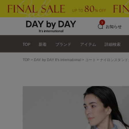
3
お知らせ
TOP
新着
ブランド
アイテム
詳細検索
TOP
DAY by DAY It's international
コート
ナイロンスタンド