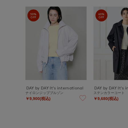
50%
60%
OFF
OFF
DAY by DAY It's international
DAY by DAY It's i
ナイロンジップブルゾン
ステンカラーコート
￥9,900(税込)
￥9,680(税込)