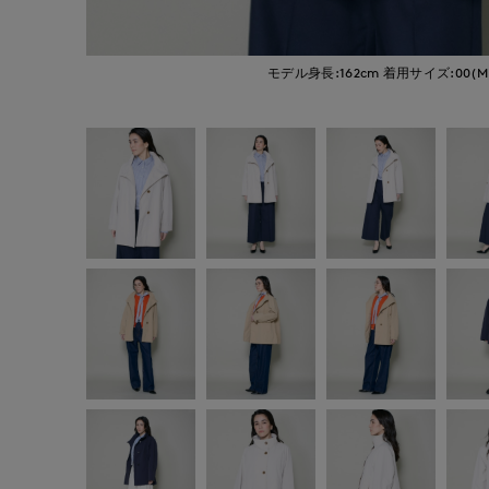
モデル身長:162cm
着用サイズ:00(M