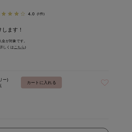
4.0
(1件)
けします！
入金が対象です。
詳しくは
こちら
)
リー)
カートに入れる
点