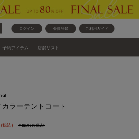
ログイン
会員登録
ご利用ガイド
予約アイテム
店舗リスト
nal
ドカラーテントコート
(税込)
￥22,000(税込)