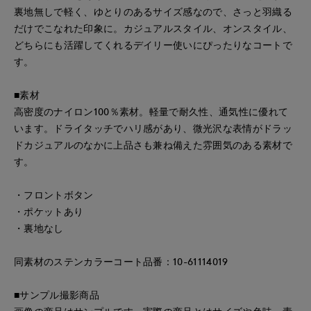
裏地無しで軽く、ゆとりのあるサイズ感なので、さっと羽織る
だけでこなれた印象に。カジュアルスタイル、オンスタイル、
どちらにも活躍してくれるデイリー使いにぴったりなコートで
す。
■素材
高密度のナイロン100％素材。軽量で耐久性、通気性に優れて
います。ドライタッチでハリ感があり、微光沢な表情がドラッ
ドカジュアルのなかに上品さも兼ね備えた雰囲気のある素材で
す。
・フロントボタン
・ポケットあり
・裏地なし
同素材のステンカラーコート品番：10-61114019
■サンプル撮影商品