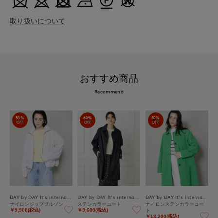
取り扱いについて
おすすめ商品
Recommend
50%
60%
50%
OFF
OFF
OFF
DAY by DAY It's international
DAY by DAY It's international
DAY by DAY It's international
ナイロンジップブルゾン
ステンカラーコート
ナイロンステンカラーコー
ト
￥9,900(税込)
￥9,680(税込)
￥13,200(税込)