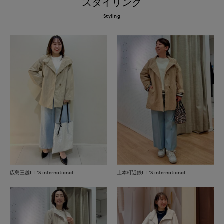
スタイリング
Styling
広島三越I.T.'S.international
上本町近鉄I.T.'S.international