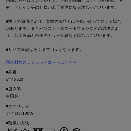
画像の商品はサンプルです。実際の商品とはサイズや色味、素
材、デザイン等の仕様が若干変更になる場合がございます。
■照明の関係により、実際の製品とは色味が違って見える場合
があります。またパソコン・スマートフォンなどの環境によ
り、若干製品と画像のカラーが異なる場合もございます。
■サイズ表記はあくまで目安となります。
同素材のステンカラーコートはこちら
■品番
61115020
■原産国
中国製
■クオリティ
ナイロン100%
■取扱い方法