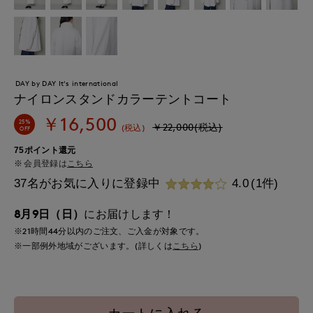
DAY by DAY It's international
ナイロンスタンドカラーテントコート
￥16,500
25%
￥22,000(税込)
(税込)
OFF
75ポイント還元
会員登録は
こちら
37名がお気に入りに登録中
4.0
(1件)
8月9日（日）
にお届けします！
※21時間
44分
以内
のご注文、ご入金が対象です。
※一部例外地域がございます。(詳しくは
こちら
)