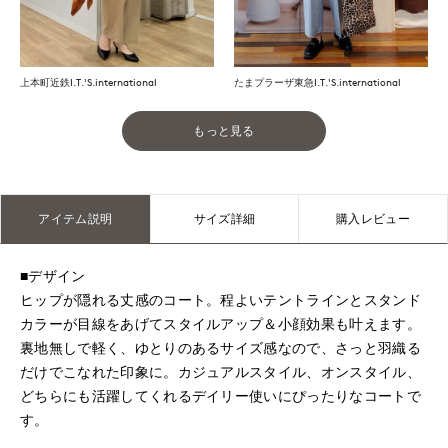
上本町近鉄I.T.'S.international
たまプラーザ東急I.T.'S.international
もっと見る
アイテム説明
サイズ詳細
購入レビュー
■デザイン
ヒップが隠れる丈感のコート。程よいテントラインとスタンド
カラーが目線をあげてスタイルアップ＆小顔効果も叶えます。
裏地無しで軽く、ゆとりのあるサイズ感なので、さっと羽織る
だけでこなれた印象に。カジュアルスタイル、オンスタイル、
どちらにも活躍してくれるデイリー使いにぴったりなコートで
す。