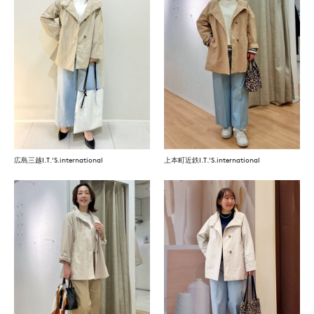
広島三越I.T.'S.international
上本町近鉄I.T.'S.international