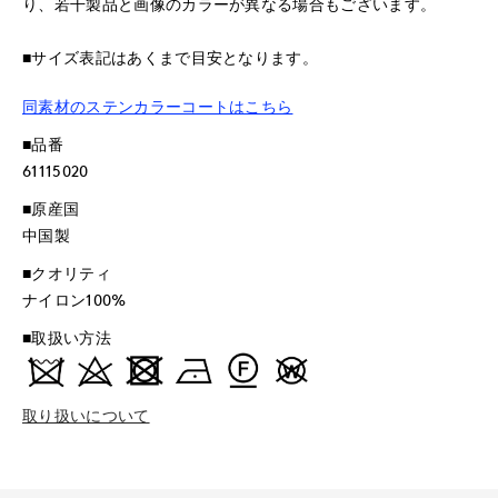
り、若干製品と画像のカラーが異なる場合もございます。
■サイズ表記はあくまで目安となります。
同素材のステンカラーコートはこちら
■品番
61115020
■原産国
中国製
■クオリティ
ナイロン100%
■取扱い方法
取り扱いについて