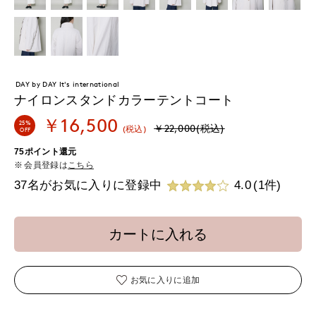
DAY by DAY It's international
ナイロンスタンドカラーテントコート
￥16,500
25%
￥22,000(税込)
(税込)
OFF
75ポイント還元
会員登録は
こちら
37名がお気に入りに登録中
4.0
(1件)
カートに入れる
お気に入りに追加