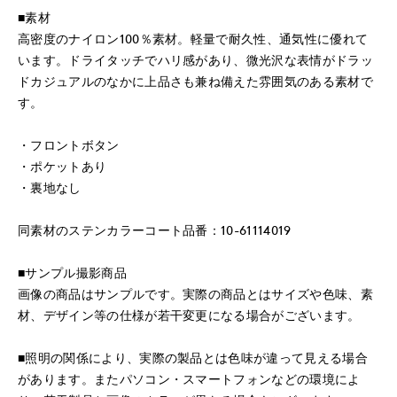
■素材
高密度のナイロン100％素材。軽量で耐久性、通気性に優れて
います。ドライタッチでハリ感があり、微光沢な表情がドラッ
ドカジュアルのなかに上品さも兼ね備えた雰囲気のある素材で
す。
・フロントボタン
・ポケットあり
・裏地なし
同素材のステンカラーコート品番：10-61114019
■サンプル撮影商品
画像の商品はサンプルです。実際の商品とはサイズや色味、素
材、デザイン等の仕様が若干変更になる場合がございます。
■照明の関係により、実際の製品とは色味が違って見える場合
があります。またパソコン・スマートフォンなどの環境によ