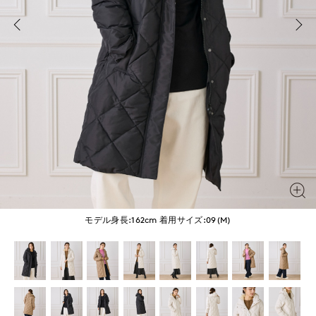
モデル身長:162cm
着用サイズ:09(M)