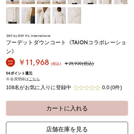
DAY by DAY It's international
フーデットダウンコート《TAIONコラボレーショ
ン》
￥11,968
60%
￥29,920(税込)
(税込)
OFF
54ポイント還元
会員登録は
こちら
108名がお気に入りに登録中
0.0
(0件)
カートに入れる
店舗在庫を見る