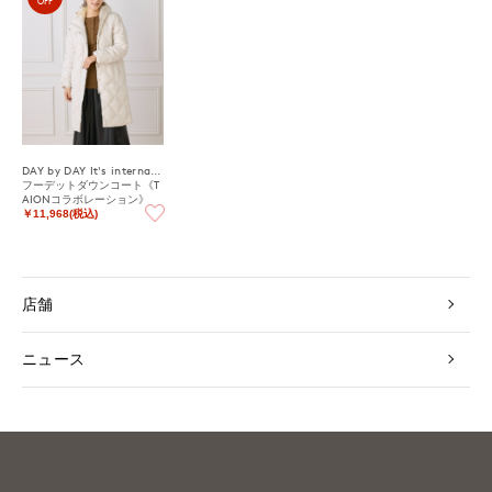
OFF
DAY by DAY It's international
フーデットダウンコート《T
AIONコラボレーション》
￥11,968(税込)
店舗
ニュース