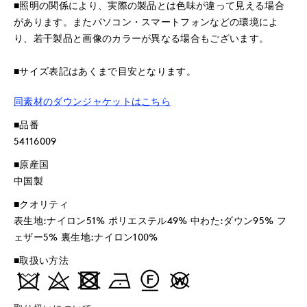
■照明の関係により、実際の製品とは色味が違って見える場合
があります。またパソコン・スマートフォンなどの環境によ
り、若干製品と画像のカラーが異なる場合もございます。
■サイズ表記はあくまで目安となります。
同素材のダウンジャケットはこちら
■品番
54116009
■原産国
中国製
■クオリティ
表生地:ナイロン51% ポリエステル49% 中わた:ダウン95% フ
ェザー5% 裏生地:ナイロン100%
■取扱い方法