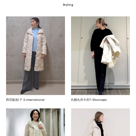
Styling
西宮阪急I.T'.S.international
札幌丸井今井7-IDconcept.