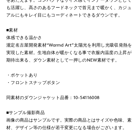
も活躍し、高さのあるフードネックで首元まで暖かく、カジュ
アルにもキレイ目にもコーディネートできるダウンです。
■素材
体感できる温かさ
瀧定名古屋開発素材“Warmd Art”太陽光を利用し光吸収発熱を
実現した素材。生地自体が暖かくなる事で衣服内温度の上昇が
期待出来る、ダウン素材として一押しのNEW素材です。
・ポケットあり
・フロントスナップボタン
同素材のダウンジャケット品番：10-54116008
■サンプル撮影商品
画像の商品はサンプルです。実際の商品とはサイズや色味、素
材、デザイン等の仕様が若干変更になる場合がございます。