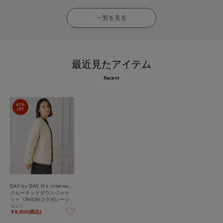
一覧を見る
最近見たアイテム
Recent
60%
OFF
DAY by DAY It's international
クルーネックダウンジャケ
ット《TAIONコラボレーシ
ョン》
￥8,800(税込)