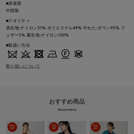
■原産国
中国製
■クオリティ
表生地:ナイロン51% ポリエステル49% 中わた:ダウン95% フ
ェザー5% 裏生地:ナイロン100%
■取扱い方法
取り扱いについて
おすすめ商品
Recommend
60%
70%
50%
OFF
OFF
OFF