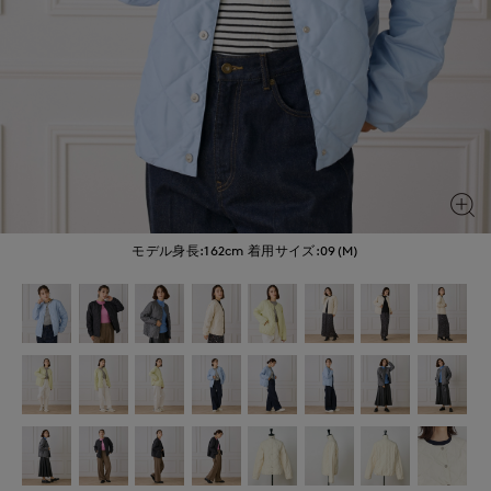
モデル身長:162cm
着用サイズ:09(M)