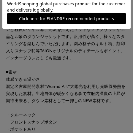
■デザイン
TAIONの定番クルーネックダウンをWarmd Art素材に置き換え
てコラボレーションしたダウンジャケット。シンプルなデザイ
ンと程良いサイズ感、光沢を抑えたマットなファブリックが上
品な印象のダウンジャケットです。汎用性が高く、様々なスタ
イリングを楽しんでいただけます。斜め格子のキルト柄、刻印
入りスナップ釦等TAIONオリジナルのディテールもポイント。
インナーダウンとしても最適です。
■素材
体感できる温かさ
瀧定名古屋開発素材“Warmd Art”太陽光を利用し光吸収発熱を
実現した素材。生地自体が暖かくなる事で衣服内温度の上昇が
期待出来る、ダウン素材として一押しのNEW素材です。
・クルーネック
・フロントスナップボタン
・ポケットあり