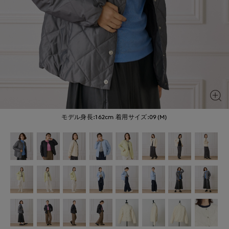
モデル身長:162cm
着用サイズ:09(M)