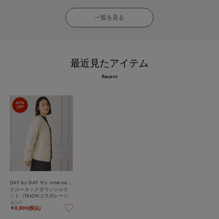
一覧を見る
最近見たアイテム
Recent
60%
OFF
DAY by DAY It's international
クルーネックダウンジャケ
ット《TAIONコラボレーシ
ョン》
￥8,800(税込)