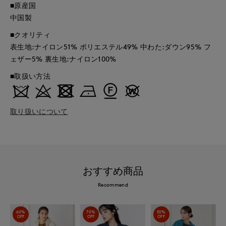
■原産国
中国製
■クオリティ
表生地:ナイロン51% ポリエステル49% 中わた:ダウン95% フ
ェザー5% 裏生地:ナイロン100%
■取扱い方法
取り扱いについて
おすすめ商品
Recommend
60%
70%
50%
OFF
OFF
OFF