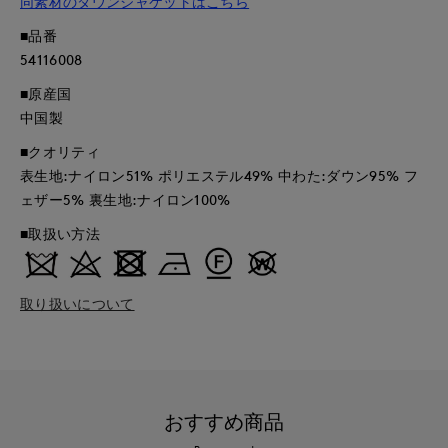
同素材のダウンジャケットはこちら
■品番
54116008
■原産国
中国製
■クオリティ
表生地:ナイロン51% ポリエステル49% 中わた:ダウン95% フ
ェザー5% 裏生地:ナイロン100%
■取扱い方法
取り扱いについて
おすすめ商品