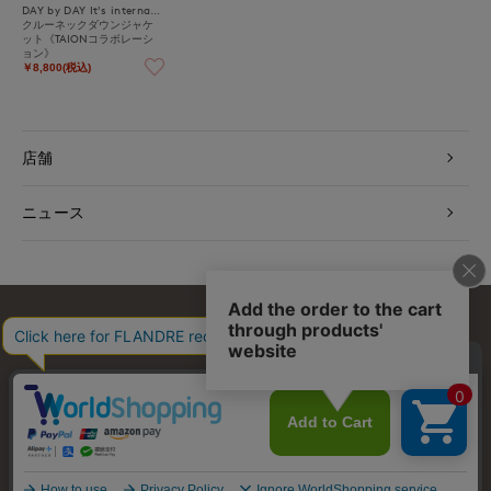
DAY by DAY It's international
クルーネックダウンジャケ
ット《TAIONコラボレーシ
ョン》
￥8,800(税込)
店舗
ニュース
お問い合わせ
利用規約
会社概要
プライバシーポリシー
特定商取引・古物営業法に基づく表示
店舗リスト
© FLANDRE CO., LTD.