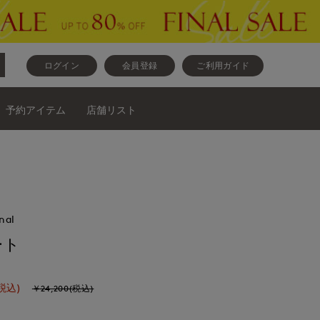
ログイン
会員登録
ご利用ガイド
予約アイテム
店舗リスト
nal
ート
税込)
￥24,200(税込)