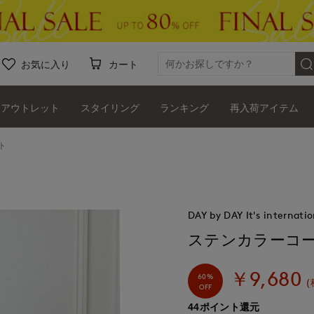
お気に入り
カート
アウトレット
スタイリング
ランキング
再入荷アイテム
ト
DAY by DAY It's internatio
ステンカラーコ
￥9,680
60%
(
OFF
44ポイント還元