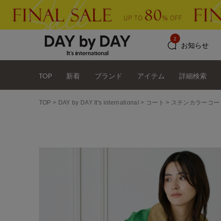
2
お知らせ
TOP
新着
ブランド
アイテム
詳細検索
TOP
DAY by DAY It's international
コート
ステンカラーコー