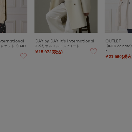
nternational
DAY by DAY It's international
OUTLET
ケット《TAIO
スペリオルメルトンPコート
《INED de b
》
ト
￥15,972(税込)
￥21,560(税込