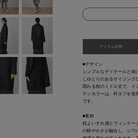
アイテム説明
■デザイン
シンプルなディテールと抜
しゆとりのあるサイジング
隠れる程のミドル丈で、イ
テンカラーは、衿タブを使
です。
■素材
程よいすれ感とヴィンテー
の軽やかさが融合し、シワ
体感を持たせてくれます。