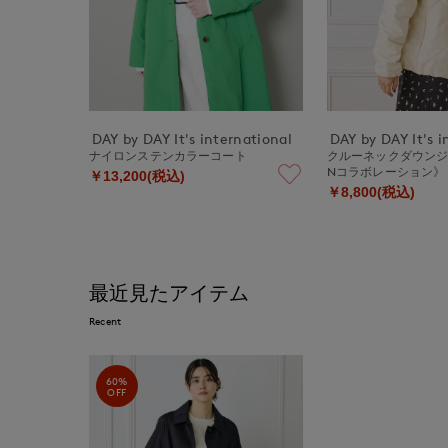
DAY by DAY It's international
DAY by DAY It's i
ナイロンステンカラーコート
クルーネックダウンジャ
Nコラボレーション
￥13,200(税込)
￥8,800(税込)
最近見たアイテム
Recent
60%
OFF