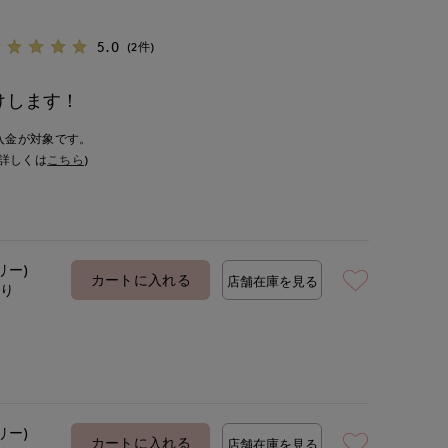
5.0
(2件)
けします！
入金が対象です。
詳しくは
こちら
)
リー)
カートに入れる
店舗在庫を見る
あり
リー)
カートに入れる
店舗在庫を見る