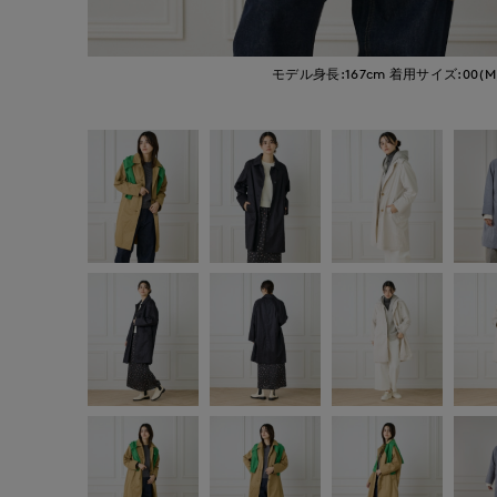
モデル身長:167cm
着用サイズ:00(M