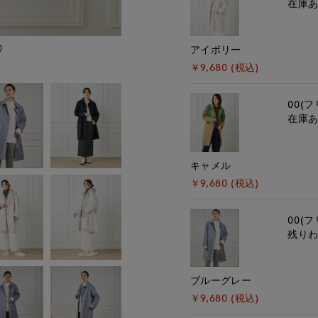
在庫
)
モデル身長:167cm
アイボリー
￥9,680 (税込)
00(フ
在庫
キャメル
￥9,680 (税込)
00(フ
残り
ブルーグレー
￥9,680 (税込)