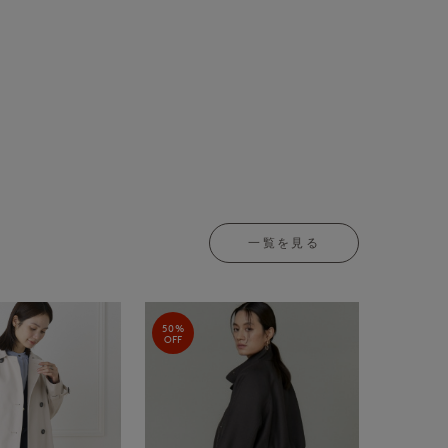
一覧を見る
50%
OFF