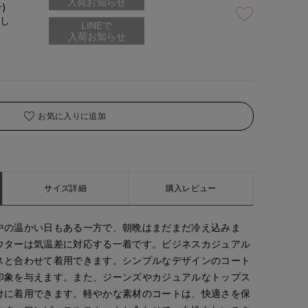
入荷お知らせ
号)
なし
着用サイズ:09(M)
お気に入りに追加
サイズ詳細
購入レビュー
中の温かい日もある一方で、朝晩はまだまだ冷え込みま
ウターは気温差に対応する一着です。ビジネスカジュアル
スと合わせて着用できます。シンプルなデザインのコート
印象を与えます。また、ジーンズやカジュアルなトップス
けに着用できます。軽やかな素材のコートは、快適さを保