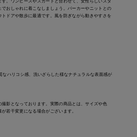
ます。ワンピースやスカートと合わせて、女性らしいスタ
ェでおしゃれに着こなしましょう。パーカーやニットとの
ウトドアや散歩に最適です。風を防ぎながら動きやすさを
上質なハリコシ感、洗いざらした様なナチュラルな表面感が
の撮影となっております。実際の商品とは、サイズや色
様が若干変更になる場合がございます。