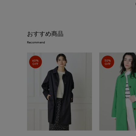
おすすめ商品
Recommend
60%
50%
OFF
OFF