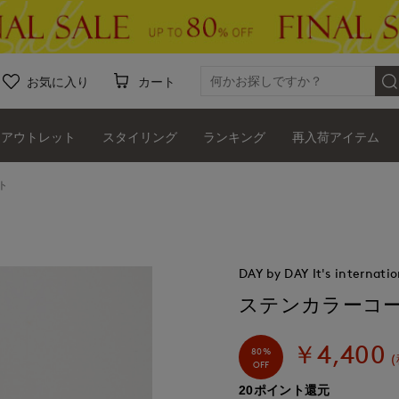
お気に入り
カート
アウトレット
スタイリング
ランキング
再入荷アイテム
ト
DAY by DAY It's internatio
ステンカラーコ
￥4,400
80%
OFF
20ポイント還元