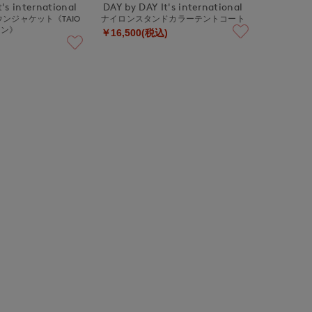
's international
DAY by DAY It's international
ンジャケット《TAIO
ナイロンスタンドカラーテントコート
ョン》
￥16,500(税込)