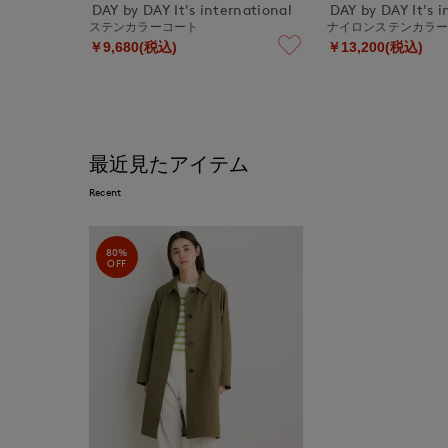
DAY by DAY It's international
DAY by DAY It's i
ステンカラーコート
ナイロンステンカラ
￥9,680(税込)
￥13,200(税込)
最近見たアイテム
Recent
80%
OFF