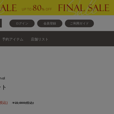
ログイン
会員登録
ご利用ガイド
予約アイテム
店舗リスト
nal
ート
(税込)
￥22,000(税込)