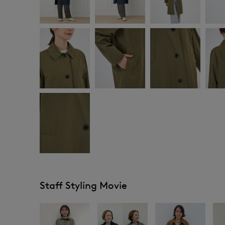
Staff Styling Movie