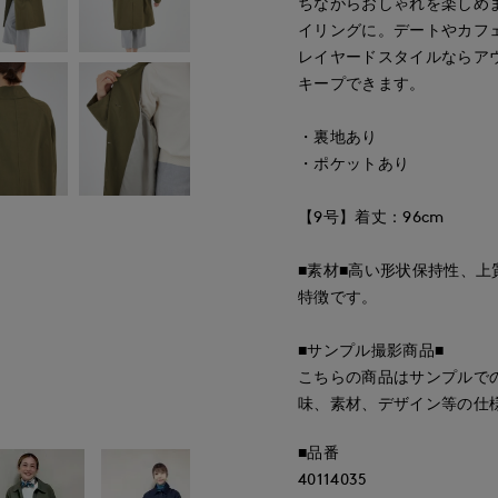
ちながらおしゃれを楽しめ
イリングに。デートやカフ
レイヤードスタイルならア
キープできます。
・裏地あり
・ポケットあり
【9号】着丈：96cm
■素材■高い形状保持性、
特徴です。
■サンプル撮影商品■
こちらの商品はサンプルで
味、素材、デザイン等の仕
■品番
40114035