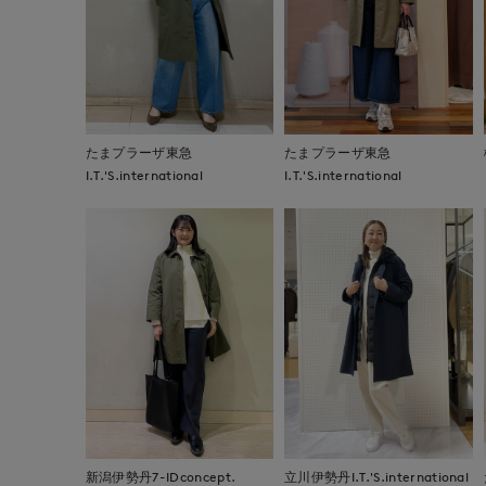
たまプラーザ東急
たまプラーザ東急
I.T.'S.international
I.T.'S.international
新潟伊勢丹7-IDconcept.
立川伊勢丹I.T.'S.international