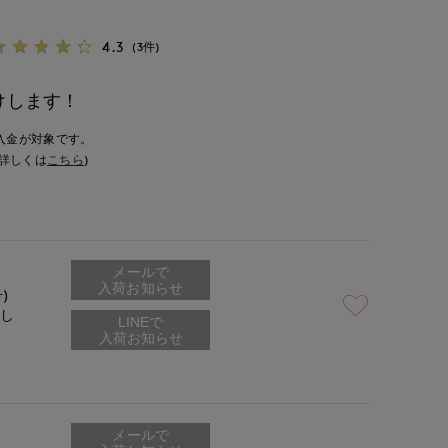
4.3
(3件)
けします！
入金が対象です。
詳しくは
こちら
)
メールで
入荷お知らせ
号)
なし
メールで