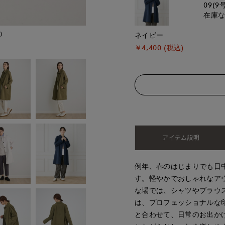
09(9
在庫
)
モデル身長:168cm
ネイビー
￥4,400 (税込)
アイテム説明
例年、春のはじまりでも日
す。軽やかでおしゃれなア
な場では、シャツやブラウ
は、プロフェッショナルな
と合わせて、日常のお出か