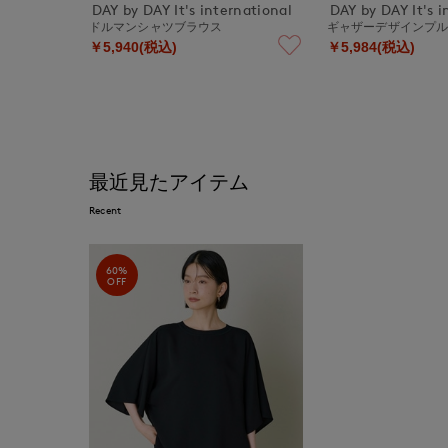
DAY by DAY It's international
DAY by DAY It's i
ドルマンシャツブラウス
ギャザーデザインプ
￥5,940(税込)
￥5,984(税込)
最近見たアイテム
Recent
60%
OFF