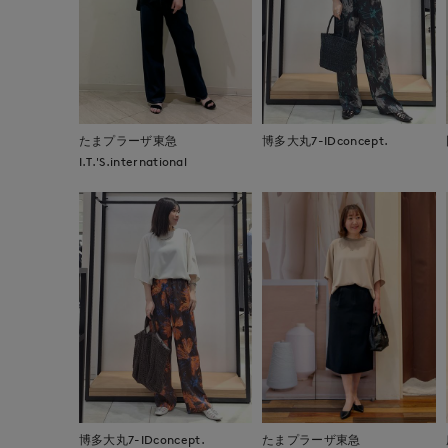
たまプラーザ東急
博多大丸7-IDconcept.
I.T.'S.international
博多大丸7-IDconcept.
たまプラーザ東急