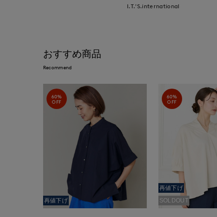
I.T.'S.international
おすすめ商品
Recommend
60%
60%
OFF
OFF
再値下げ
再値下げ
SOLDOUT