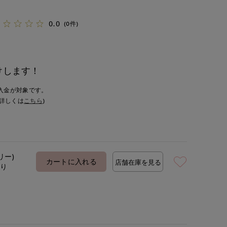
0.0
(0件)
けします！
入金が対象です。
詳しくは
こちら
)
リー)
カートに入れる
店舗在庫を見る
あり