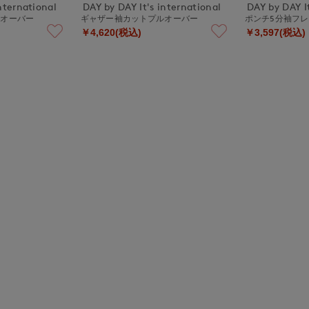
nternational
DAY by DAY It's international
DAY by DAY It
ルオーバー
ギャザー袖カットプルオーバー
ポンチ5分袖フ
￥4,620(税込)
￥3,597(税込)