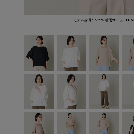
モデル身長:162cm
着用サイズ:00(M