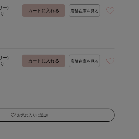
リー)
カートに入れる
店舗在庫を見る
あり
着用サイズ:00(M)
モデ
リー)
カートに入れる
店舗在庫を見る
あり
お気に入りに追加