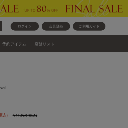
ログイン
会員登録
ご利用ガイド
予約アイテム
店舗リスト
nal
税込)
￥14,960(税込)