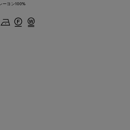
レーヨン100%
S.international