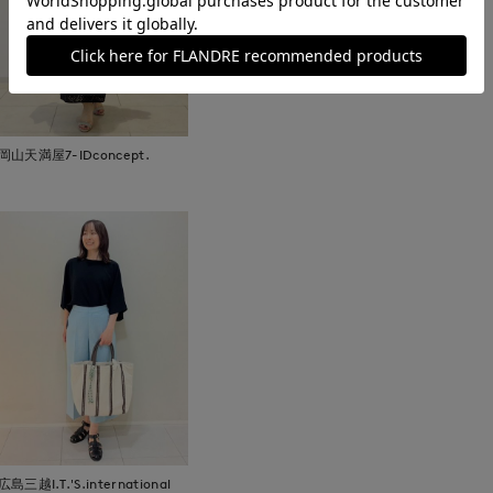
岡山天満屋7-IDconcept.
広島三越I.T.'S.international