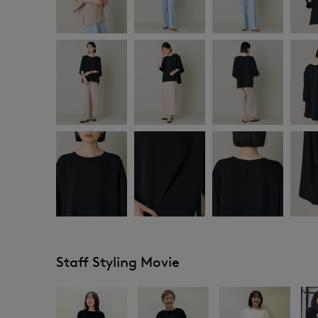
Staff Styling Movie