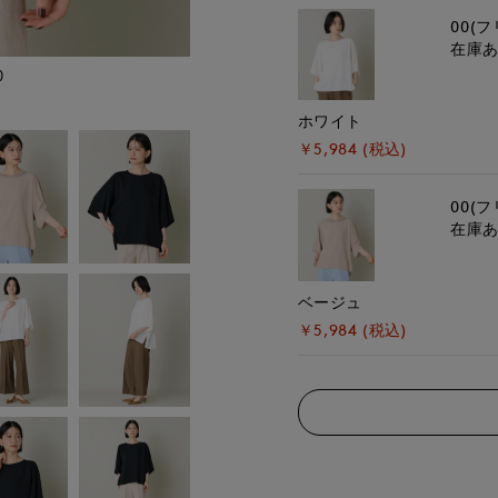
00(フ
在庫
)
モデル身長:162cm
ホワイト
￥5,984 (税込)
00(フ
在庫
ベージュ
￥5,984 (税込)