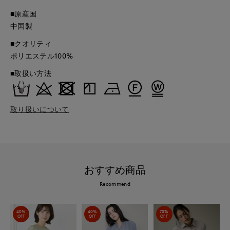
■原産国
中国製
■クオリティ
ポリエステル100%
■取扱い方法
取り扱いについて
おすすめ商品
Recommend
40%
40%
70%
OFF
OFF
OFF