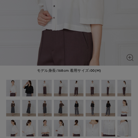
モデル身長:168cm
着用サイズ:00(M)