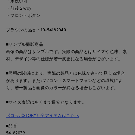
・水洗い可
・前後２way
・フロントボタン
ブラウンの品番：10-54182040
■サンプル撮影商品
画像の商品はサンプルです。実際の商品とはサイズや色味、素
材、デザイン等の仕様が若干変更になる場合がございます。
■照明の関係により、実際の製品とは色味が違って見える場合
があります。またパソコン・スマートフォンなどの環境によ
り、若干製品と画像のカラーが異なる場合もございます。
■サイズ表記はあくまで目安となります。
《コラボSTORY》全アイテムはこちら
■品番
54182039