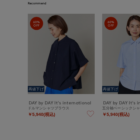
Recommend
60%
60%
OFF
OFF
再値下げ
再値下げ
DAY by DAY It's international
DAY by DAY It's i
ドルマンシャツブラウス
五分袖ベーシックシ
￥5,940(税込)
￥5,940(税込)