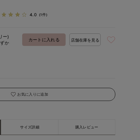
4.0
(1件)
リー)
カートに入れる
店舗在庫を見る
わずか
お気に入りに追加
サイズ詳細
購入レビュー