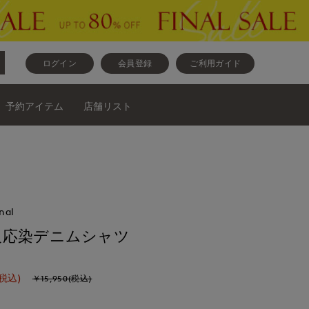
ログイン
会員登録
ご利用ガイド
予約アイテム
店舗リスト
nal
反応染デニムシャツ
(税込)
￥15,950(税込)