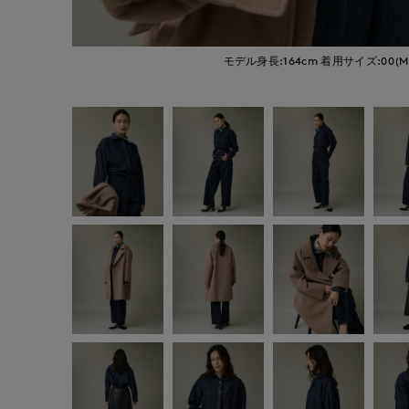
モデル身長:164cm
着用サイズ:00(M