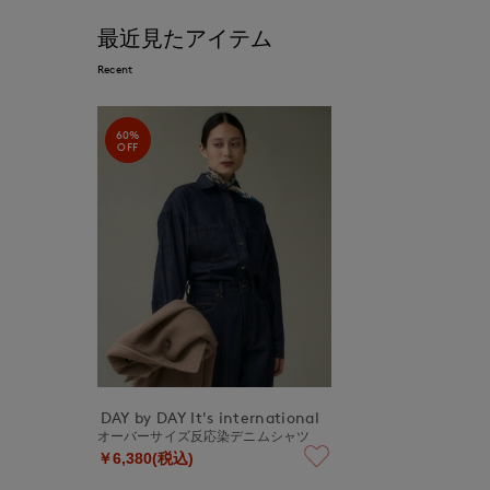
最近見たアイテム
Recent
60%
OFF
DAY by DAY It's international
オーバーサイズ反応染デニムシャツ
￥6,380(税込)