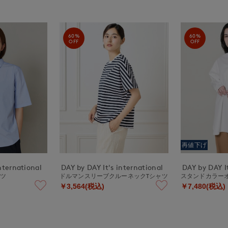
60%
60%
OFF
OFF
再値下げ
nternational
DAY by DAY It's international
DAY by DAY It
ャツ
ドルマンスリーブクルーネックTシャツ
スタンドカラー
￥3,564(税込)
￥7,480(税込)