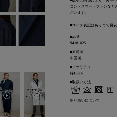
コン・スマートフォンなど
ざいます。
■サイズ表記はあくまで目
■品番
54181023
■原産国
中国製
■クオリティ
綿100%
■取扱い方法
取り扱いについて