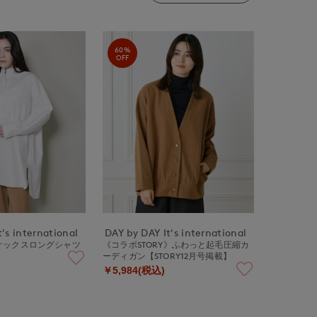
60%
OFF
's international
DAY by DAY It's international
オックスロングシャツ
《コラボSTORY》ふわっと起毛圧縮カ
ーディガン【STORY12月号掲載】
￥5,984(税込)