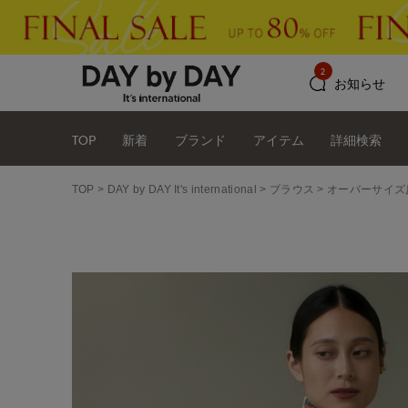
2
お知らせ
TOP
新着
ブランド
アイテム
詳細検索
TOP
DAY by DAY It's international
ブラウス
オーバーサイズ