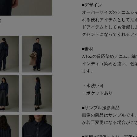
■デザイン
オーバーサイズのデニムシ
れる便利アイテムとして活
)
ドアイテムとしても活躍し
クセントになってくれるア
■素材
7.1ozの反応染めデニム
インディゴ染めと違い、色
ます。
・水洗い可
・ポケットあり
■サンプル撮影商品
画像の商品はサンプルです
が若干変更になる場合がご
■照明の関係により、実際