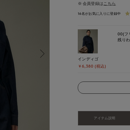
会員登録は
こちら
16名がお気に入りに登録中
00(フ
残り
インディゴ
￥6,380 (税込)
アイテム説明