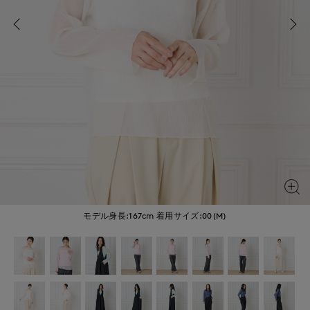
モデル身長:167cm
着用サイズ:00(M)