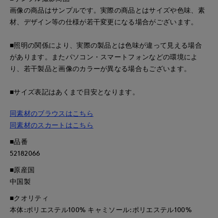
画像の商品はサンプルです。実際の商品とはサイズや色味、素
材、デザイン等の仕様が若干変更になる場合がございます。
■照明の関係により、実際の製品とは色味が違って見える場合
があります。またパソコン・スマートフォンなどの環境によ
り、若干製品と画像のカラーが異なる場合もございます。
■サイズ表記はあくまで目安となります。
同素材のブラウスはこちら
同素材のスカートはこちら
■品番
52182066
■原産国
中国製
■クオリティ
本体:ポリエステル100% キャミソール:ポリエステル100%