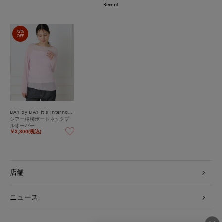
Recent
72%
OFF
DAY by DAY It's international
シアー楊柳ボートネックプ
ルオーバー
￥3,300(税込)
店舗
ニュース