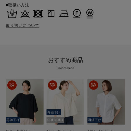
■取扱い方法
取り扱いについて
おすすめ商品
Recommend
60%
60%
60%
OFF
OFF
OFF
再値下げ
再値下げ
SOLDOUT
再値下げ