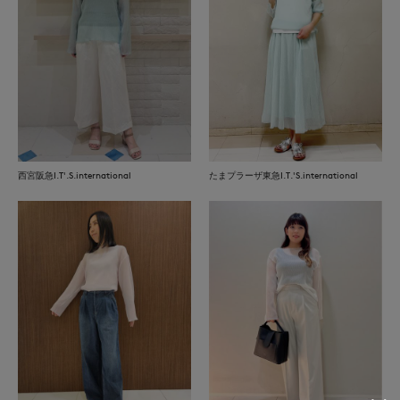
西宮阪急I.T'.S.international
たまプラーザ東急I.T.'S.international