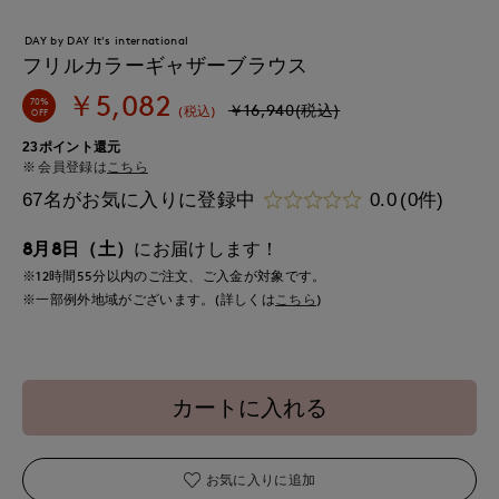
DAY by DAY It's international
フリルカラーギャザーブラウス
￥5,082
70%
￥16,940(税込)
(税込)
OFF
23ポイント還元
会員登録は
こちら
67名がお気に入りに登録中
0.0
(0件)
8月8日（土）
にお届けします！
※12時間
55分
以内
のご注文、ご入金が対象です。
※一部例外地域がございます。(詳しくは
こちら
)
カートに入れる
お気に入りに追加