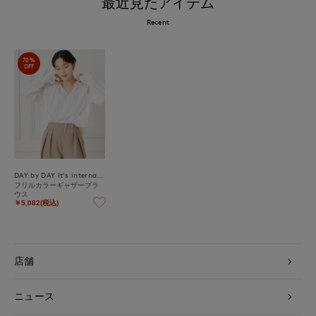
最近見たアイテム
Recent
70%
OFF
DAY by DAY It's international
フリルカラーギャザーブラ
ウス
￥5,082(税込)
店舗
ニュース