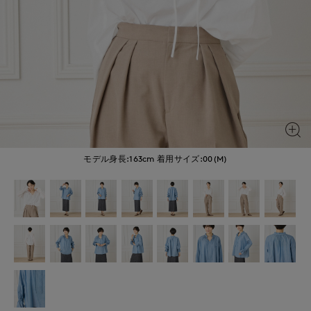
モデル身長:163cm
着用サイズ:00(M)