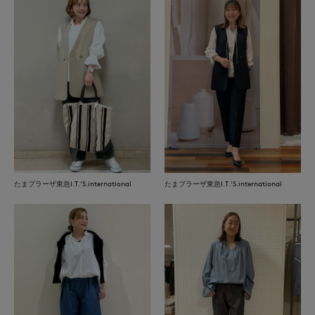
たまプラーザ東急I.T.'S.international
たまプラーザ東急I.T.'S.international