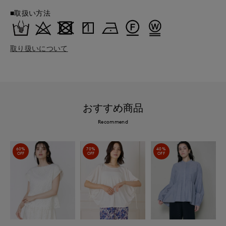
■取扱い方法
取り扱いについて
おすすめ商品
Recommend
60%
70%
40%
OFF
OFF
OFF