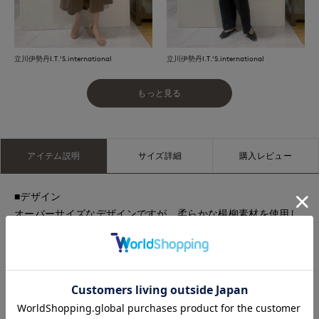
立川伊勢丹I.T.'S.international
立川伊勢丹I.T.'S.international
もっと見る
アイテム説明
サイズ詳細
購入レビュー
■デザイン
オーバーサイズなデザインですが、柔らかな楊柳素材を使用し
ているため適度な落ち感があり、女性らしいシルエットのシア
ーシャツです。ボタンをはずして羽織としてもお使いいただけ
るため1枚お持ちいただくとスタイリングの幅が広がる便利アイ
テムです。シワになりにくいので持ち運びにも◎ 太めのカフス
でアクセントをつけました。