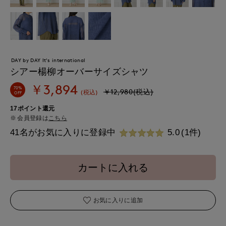
DAY by DAY It's international
シアー楊柳オーバーサイズシャツ
￥3,894
70%
￥12,980(税込)
(税込)
OFF
17ポイント還元
会員登録は
こちら
41名がお気に入りに登録中
5.0
(1件)
カートに入れる
お気に入りに追加