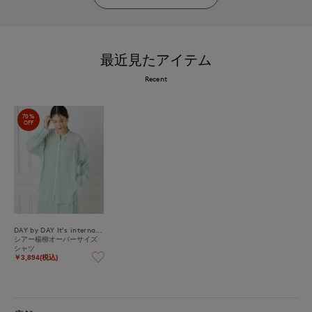
最近見たアイテム
Recent
70%
OFF
DAY by DAY It's international
シアー楊柳オーバーサイズ
シャツ
￥3,894(税込)