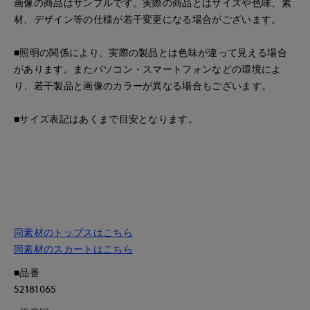
画像の商品はサンプルです。実際の商品とはサイズや色味、素
材、デザイン等の仕様が若干変更になる場合がございます。
■照明の関係により、実際の製品とは色味が違って見える場合
があります。またパソコン・スマートフォンなどの環境によ
り、若干製品と画像のカラーが異なる場合もございます。
■サイズ表記はあくまで目安となります。
同素材のトップスはこちら
同素材のスカートはこちら
■品番
52181065