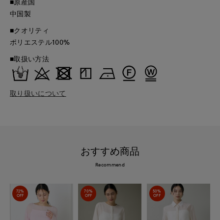
■原産国
中国製
■クオリティ
ポリエステル100%
■取扱い方法
取り扱いについて
おすすめ商品
Recommend
72%
70%
50%
OFF
OFF
OFF