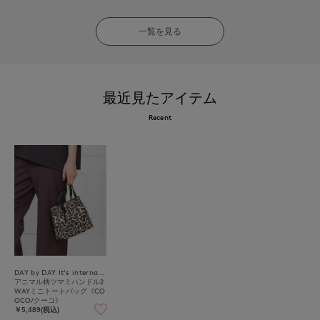
一覧を見る
最近見たアイテム
Recent
DAY by DAY It's international
アニマル柄ツマミハンドル2
WAYミニトートバッグ《CO
OCO/クーコ》
￥5,489(税込)