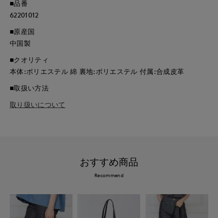
■品番
62201012
■原産国
中国製
■クオリティ
本体:ポリエステル 綿 裏地:ポリエステル 付属:合成皮革
■取扱い方法
取り扱いについて
おすすめ商品
Recommend