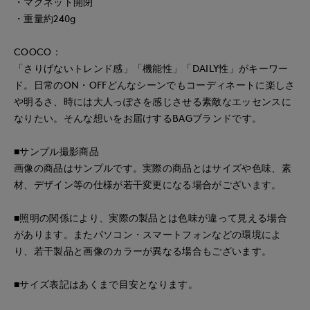
・マグネット開閉
・重量約240g
COOCO：
「さりげないトレンド感」「機能性」「DAILY性」がキーワー
ド。日常のON・OFFどんなシーンでもコーディネートに楽しさ
や明るさ、時には大人っぽさを感じさせる素敵なエッセンスに
なりたい。そんな想いをお届けするBAGブランドです。
■サンプル撮影商品
画像の商品はサンプルです。実際の商品とはサイズや色味、素
材、デザイン等の仕様が若干変更になる場合がございます。
■照明の関係により、実際の製品とは色味が違って見える場合
があります。またパソコン・スマートフォンなどの環境によ
り、若干製品と画像のカラーが異なる場合もございます。
■サイズ表記はあくまで目安となります。