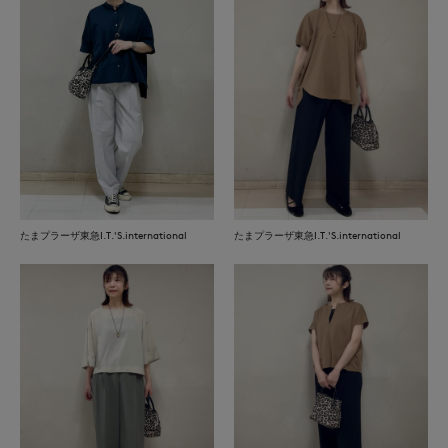
たまプラーザ東急I.T.'S.international
たまプラーザ東急I.T.'S.international