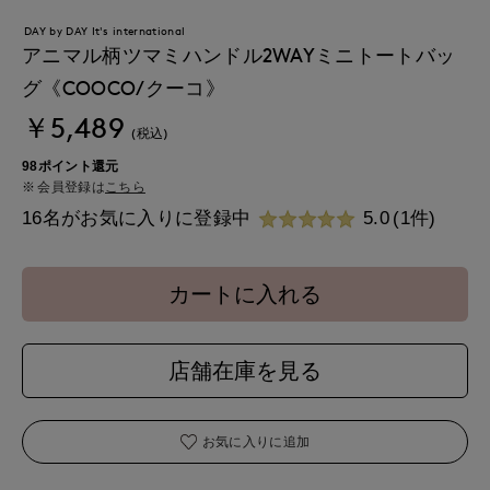
DAY by DAY It's international
アニマル柄ツマミハンドル2WAYミニトートバッ
グ《COOCO/クーコ》
￥5,489
(税込)
98ポイント還元
会員登録は
こちら
16名がお気に入りに登録中
5.0
(1件)
カートに入れる
店舗在庫を見る
お気に入りに追加