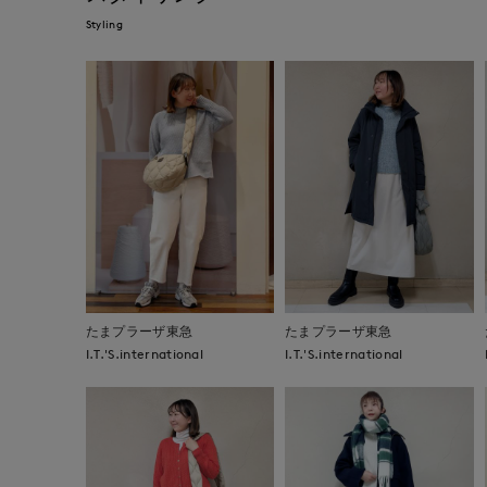
Styling
たまプラーザ東急
たまプラーザ東急
I.T.'S.international
I.T.'S.international