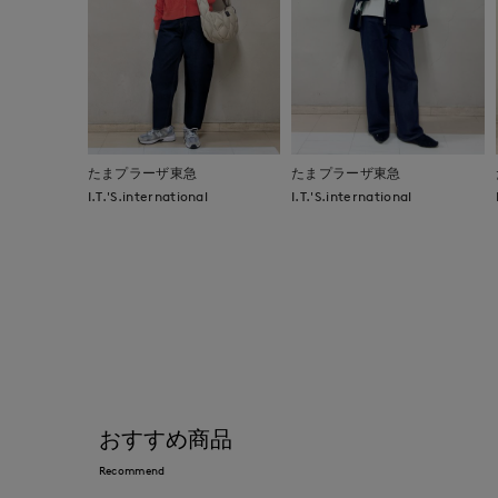
たまプラーザ東急
たまプラーザ東急
I.T.'S.international
I.T.'S.international
おすすめ商品
Recommend