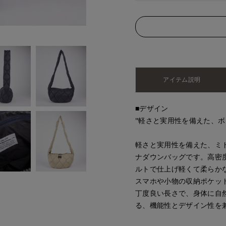
アイテム説明
■デザイン
"軽さと実用性を備えた、ボ
軽さと実用性を備えた、ミ
ナダウンバッグです。高密度
ルトで仕上げ軽くて柔らか
スマホや小物の収納ポケッ
丁度良い長さで、身体に自
る、機能性とデザイン性を