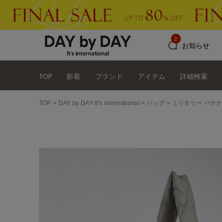
2
お知らせ
TOP
新着
ブランド
アイテム
詳細検索
TOP
DAY by DAY It's international
バッグ
ミリタリー バナナ