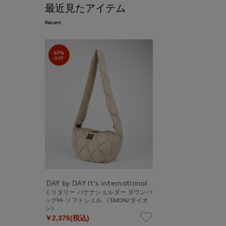
最近見たアイテム
Recent
60%
OFF
DAY by DAY It's international
ミリタリー バナナショルダー ダウンバ
ッグM-ソフトシェル 《TAION/タイオ
ン》
￥2,376(税込)