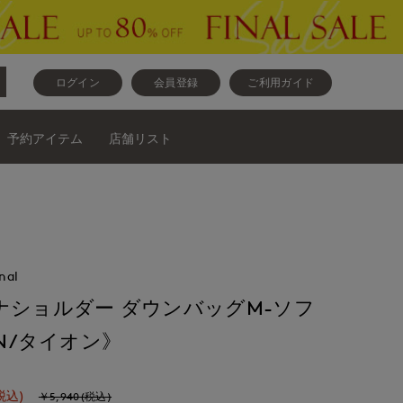
ログイン
会員登録
ご利用ガイド
予約アイテム
店舗リスト
nal
ナショルダー ダウンバッグM-ソフ
ON/タイオン》
税込)
￥5,940(税込)