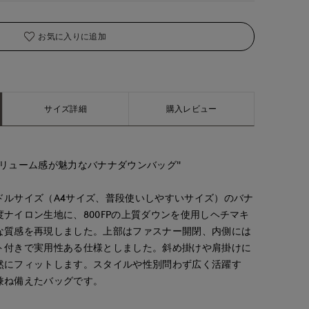
お気に入りに追加
サイズ詳細
購入レビュー
リューム感が魅力なバナナダウンバッグ"
ドルサイズ（A4サイズ、普段使いしやすいサイズ）のバナ
ナイロン生地に、800FPの上質ダウンを使用しヘチマキ
な質感を再現しました。上部はファスナー開閉、内側には
ト付きで実用性ある仕様としました。斜め掛けや肩掛けに
然にフィットします。スタイルや性別問わず広く活躍す
兼ね備えたバッグです。