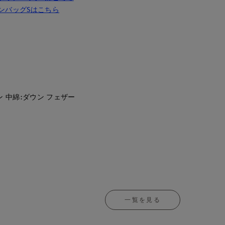
ンバッグSはこちら
ン 中綿:ダウン フェザー
一覧を見る