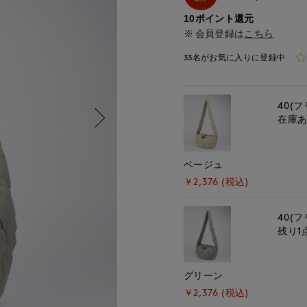
10ポイント還元
会員登録は
こちら
33名がお気に入りに登録中
40(フ
在庫
ベージュ
￥2,376 (税込)
40(フ
残り1
グリーン
￥2,376 (税込)