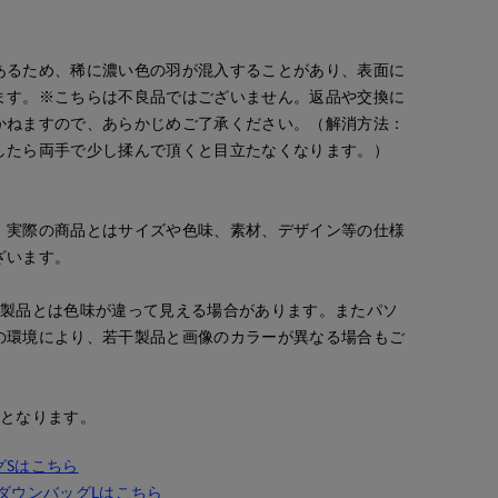
あるため、稀に濃い色の羽が混入することがあり、表面に
ます。※こちらは不良品ではございません。返品や交換に
かねますので、あらかじめご了承ください。（解消方法：
したら両手で少し揉んで頂くと目立たなくなります。）
。実際の商品とはサイズや色味、素材、デザイン等の仕様
ざいます。
の製品とは色味が違って見える場合があります。またパソ
の環境により、若干製品と画像のカラーが異なる場合もご
安となります。
グSはこちら
ダウンバッグLはこちら