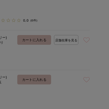
0.0
(0件)
リー)
カートに入れる
店舗在庫を見る
あり
リー)
カートに入れる
点