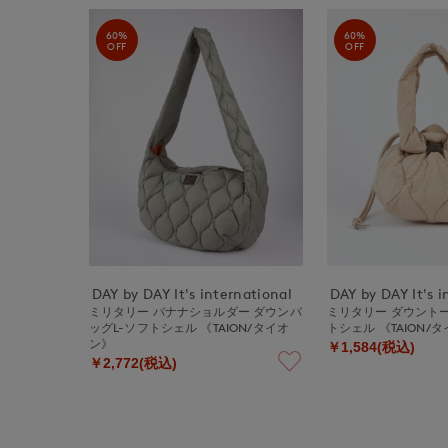
60%
60%
OFF
OFF
DAY by DAY It's international
DAY by DAY It's i
ミリタリー バナナショルダー ダウンバ
ミリタリー ダウント
ッグL-ソフトシェル 《TAION/タイオ
トシェル 《TAION/
ン》
￥1,584(税込)
￥2,772(税込)