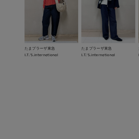
たまプラーザ東急
たまプラーザ東急
I.T.'S.international
I.T.'S.international