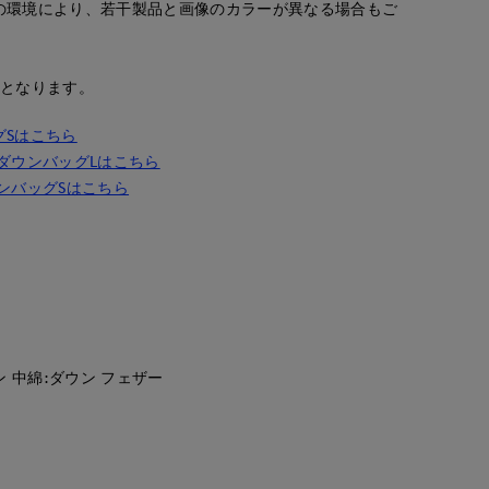
の環境により、若干製品と画像のカラーが異なる場合もご
安となります。
グSはこちら
ダウンバッグLはこちら
ンバッグSはこちら
ン 中綿:ダウン フェザー