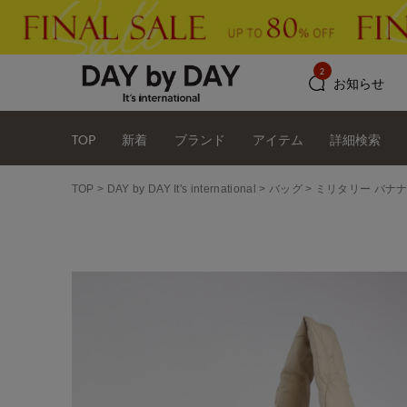
2
お知らせ
TOP
新着
ブランド
アイテム
詳細検索
TOP
DAY by DAY It's international
バッグ
ミリタリー バナナ