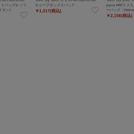
ートバッグS-ソフ
キューブボックスバッグ
joyce MIXラ
タイオン》
ーバッグ《Nana
￥1,317(税込)
￥2,156(税込)