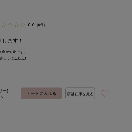
0.0
(0件)
けします！
入金が対象です。
詳しくは
こちら
)
リー)
カートに入れる
店舗在庫を見る
あり