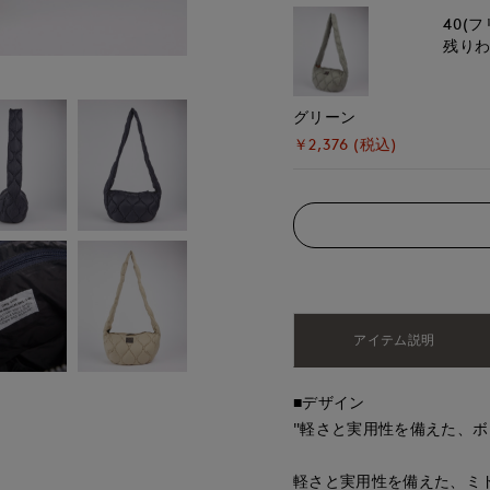
40(フ
残り
グリーン
￥2,376 (税込)
アイテム説明
■デザイン
"軽さと実用性を備えた、ボ
軽さと実用性を備えた、ミ