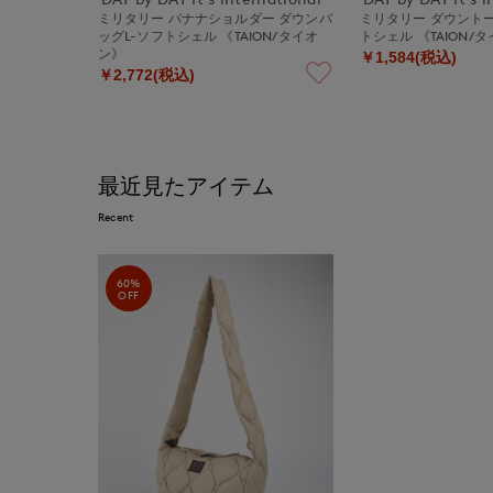
ミリタリー バナナショルダー ダウンバ
ミリタリー ダウント
ッグL-ソフトシェル 《TAION/タイオ
トシェル 《TAION/
ン》
￥1,584(税込)
￥2,772(税込)
最近見たアイテム
Recent
60%
OFF