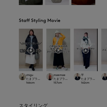
Staff Styling Movie
chigu
maemae
平
たまプラーザ東急I.T.'S.international
たまプラーザ東急I.T.'S.international
たまプラーザ東急I.T.'S.
166
cm
157
cm
162
cm
スタイリング