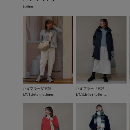
Styling
たまプラーザ東急
たまプラーザ東急
I.T.'S.international
I.T.'S.international