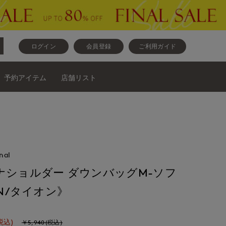
ログイン
会員登録
ご利用ガイド
予約アイテム
店舗リスト
nal
ナショルダー ダウンバッグM-ソフ
ON/タイオン》
税込)
￥5,940(税込)