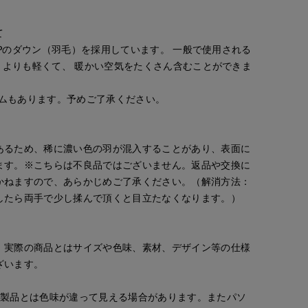
て
0FPのダウン（羽毛）を採用しています。 一般で使用される
後）よりも軽くて、 暖かい空気をたくさん含むことができま
イテムもあります。予めご了承ください。
あるため、稀に濃い色の羽が混入することがあり、表面に
ます。※こちらは不良品ではございません。返品や交換に
かねますので、あらかじめご了承ください。（解消方法：
したら両手で少し揉んで頂くと目立たなくなります。）
。実際の商品とはサイズや色味、素材、デザイン等の仕様
ざいます。
の製品とは色味が違って見える場合があります。またパソ