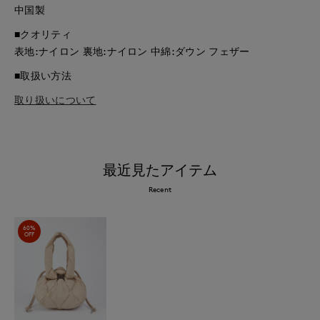
中国製
■クオリティ
表地:ナイロン 裏地:ナイロン 中綿:ダウン フェザー
■取扱い方法
取り扱いについて
最近見たアイテム
Recent
60%
OFF