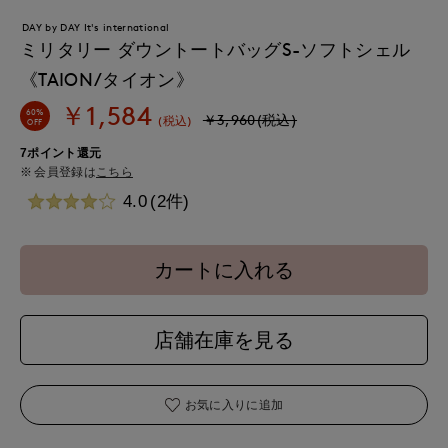
DAY by DAY It's international
ミリタリー ダウントートバッグS-ソフトシェル
《TAION/タイオン》
￥1,584
60%
￥3,960(税込)
(税込)
OFF
7ポイント還元
会員登録は
こちら
4.0
(2件)
カートに入れる
店舗在庫を見る
お気に入りに追加