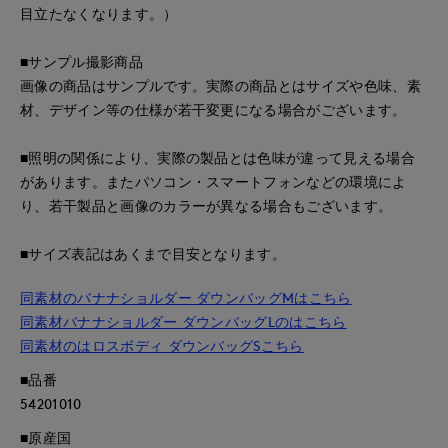
目立たなくなります。）
■サンプル撮影商品
画像の商品はサンプルです。実際の商品とはサイズや色味、素
材、デザイン等の仕様が若干変更になる場合がございます。
■照明の関係により、実際の製品とは色味が違って見える場合
があります。またパソコン・スマートフォンなどの環境によ
り、若干製品と画像のカラーが異なる場合もございます。
■サイズ表記はあくまで目安となります。
同素材のバナナショルダー ダウンバッグMはこちら
同素材バナナショルダー ダウンバッグLのはこちら
同素材のはロスボディ ダウンバッグSこちら
■品番
54201010
■原産国