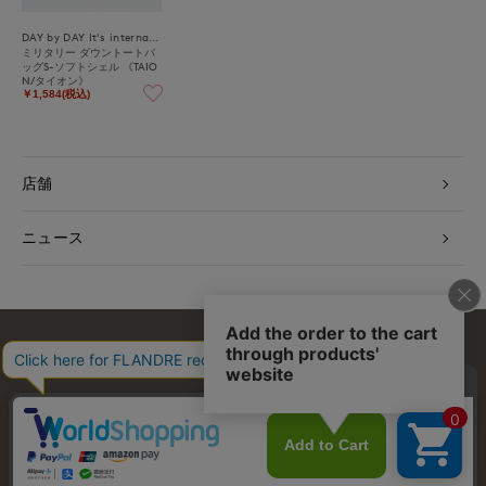
DAY by DAY It's international
ミリタリー ダウントートバ
ッグS-ソフトシェル 《TAIO
N/タイオン》
￥1,584(税込)
店舗
ニュース
お問い合わせ
利用規約
会社概要
プライバシーポリシー
特定商取引・古物営業法に基づく表示
店舗リスト