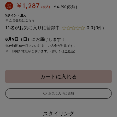
￥1,287
70%
￥4,290(税込)
(税込)
OFF
5ポイント還元
会員登録は
こちら
11名がお気に入りに登録中
0.0
(0件)
8月9日（日）
にお届けします！
※29時間
38分
以内
のご注文、ご入金が対象です。
※一部例外地域がございます。(詳しくは
こちら
)
カートに入れる
お気に入りに追加
スタイリング