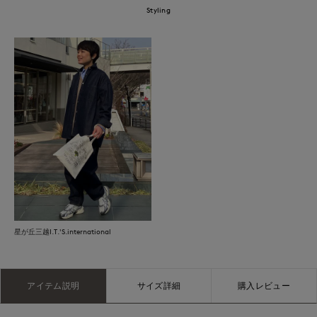
Styling
星が丘三越I.T.'S.international
アイテム説明
サイズ詳細
購入レビュー