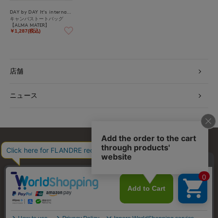
DAY by DAY It's international
キャンバストートバッグ
【ALMA MATER】
￥1,287(税込)
店舗
ニュース
お問い合わせ
利用規約
会社概要
プライバシーポリシー
特定商取引・古物営業法に基づく表示
店舗リスト
© FLANDRE CO., LTD.