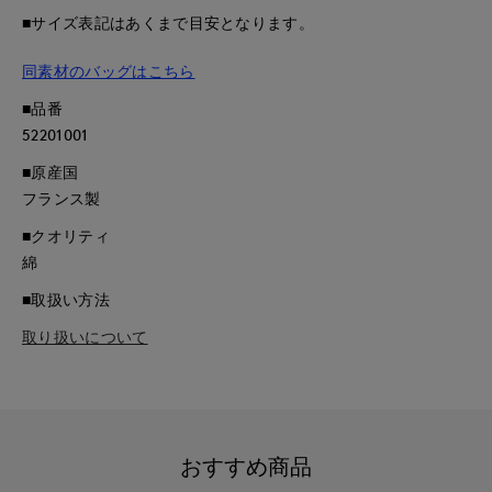
■サイズ表記はあくまで目安となります。
同素材のバッグはこちら
■品番
52201001
■原産国
フランス製
■クオリティ
綿
■取扱い方法
取り扱いについて
おすすめ商品