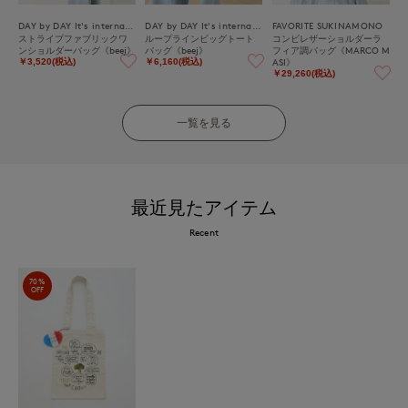
DAY by DAY It's international
DAY by DAY It's international
FAVORITE SUKINAMONO
ストライプファブリックワ
ループラインビッグトート
コンビレザーショルダーラ
ンショルダーバッグ《beej》
バッグ《beej》
フィア調バッグ《MARCO M
ASI》
￥3,520(税込)
￥6,160(税込)
￥29,260(税込)
一覧を見る
最近見たアイテム
Recent
70%
OFF