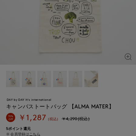
DAY by DAY It's international
キャンバストートバッグ 【ALMA MATER】
￥1,287
70%
￥4,290(税込)
(税込)
OFF
5ポイント還元
会員登録は
こちら