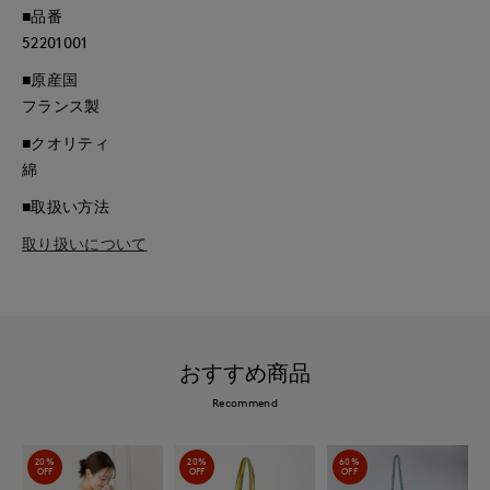
■品番
52201001
■原産国
フランス製
■クオリティ
綿
■取扱い方法
取り扱いについて
おすすめ商品
Recommend
20%
20%
60%
OFF
OFF
OFF