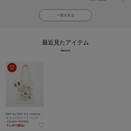
一覧を見る
最近見たアイテム
Recent
70%
OFF
DAY by DAY It's international
キャンバストートバッグ
【ALMA MATER】
￥1,287(税込)