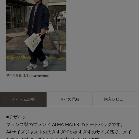
星が丘三越I.T.'S.international
アイテム説明
サイズ詳細
購入レビュー
■デザイン
フランス製のブランド ALMA MATER のトートバッグです。
A4サイズジャストの大きすぎず小さすぎずのサイズ感で、メイ