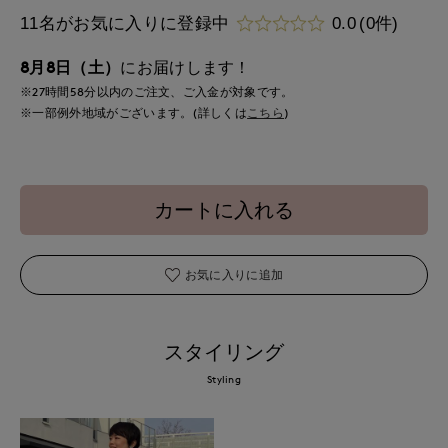
11名がお気に入りに登録中
0.0
(0件)
8月8日（土）
にお届けします！
※27時間
58分
以内
のご注文、ご入金が対象です。
※一部例外地域がございます。(詳しくは
こちら
)
カートに入れる
お気に入りに追加
スタイリング
Styling