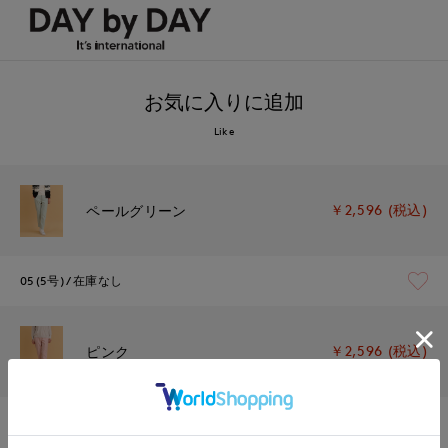
お気に入りに追加
Like
￥2,596 (税込)
ペールグリーン
05(5号)
在庫なし
￥2,596 (税込)
ピンク
13(13号)
在庫あり