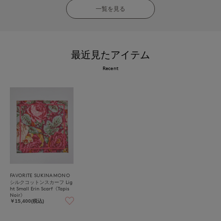
一覧を見る
最近見たアイテム
Recent
FAVORITE SUKINAMONO
シルクコットンスカーフ Lig
ht Small Erin Scarf《Tapis
Noir》
￥15,400(税込)