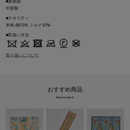
■原産国
中国製
■クオリティ
本体:綿70% シルク30%
■取扱い方法
取り扱いについて
おすすめ商品
Recommend