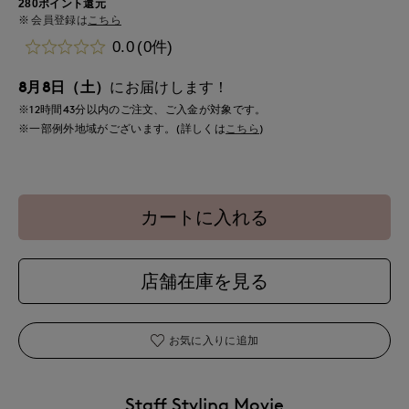
280ポイント還元
会員登録は
こちら
0.0
(0件)
8月8日（土）
にお届けします！
※12時間
43分
以内
のご注文、ご入金が対象です。
※一部例外地域がございます。(詳しくは
こちら
)
カートに入れる
店舗在庫を見る
お気に入りに追加
Staff Styling Movie