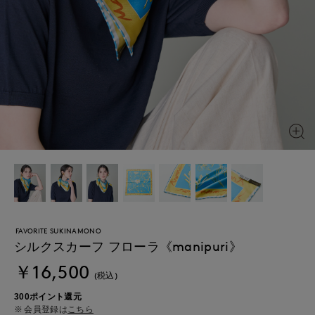
FAVORITE SUKINAMONO
シルクスカーフ フローラ《manipuri》
￥16,500
(税込)
300ポイント還元
会員登録は
こちら