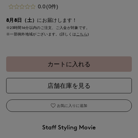
0.0
(0件)
8月8日（土）
にお届けします！
※23時間
16分
以内
のご注文、ご入金が対象です。
※一部例外地域がございます。(詳しくは
こちら
)
カートに入れる
店舗在庫を見る
お気に入りに追加
Staff Styling Movie