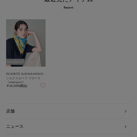
Recent
SOLDOUT
FAVORITE SUKINAMONO
シルクスカーフ フローラ
《manipuri》
￥16,500(税込)
店舗
ニュース