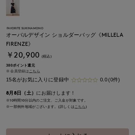
FAVORITE SUKINAMONO
オーバルデザイン ショルダーバッグ《MILLELA
FIRENZE》
￥20,900
(税込)
380ポイント還元
会員登録は
こちら
15名がお気に入りに登録中
0.0
(0件)
8月8日（土）
にお届けします！
※10時間
10分
以内
のご注文、ご入金が対象です。
※一部例外地域がございます。(詳しくは
こちら
)