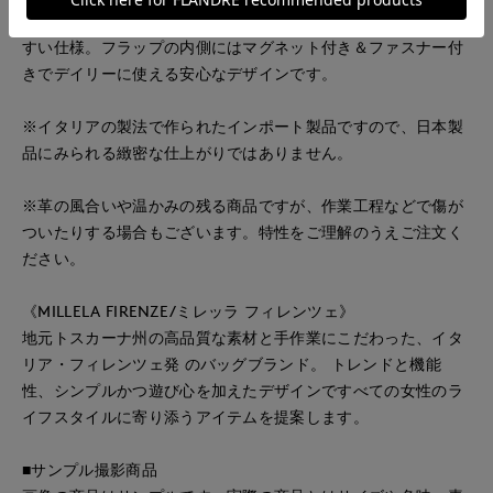
きで、ショルダーバッグ/ハンドバッグの2WAYタイプで使いや
すい仕様。フラップの内側にはマグネット付き＆ファスナー付
きでデイリーに使える安心なデザインです。
※イタリアの製法で作られたインポート製品ですので、日本製
品にみられる緻密な仕上がりではありません。
※革の風合いや温かみの残る商品ですが、作業工程などで傷が
ついたりする場合もございます。特性をご理解のうえご注文く
ださい。
《MILLELA FIRENZE/ミレッラ フィレンツェ》
地元トスカーナ州の高品質な素材と手作業にこだわった、イタ
リア・フィレンツェ発 のバッグブランド。 トレンドと機能
性、シンプルかつ遊び心を加えたデザインですべての女性のラ
イフスタイルに寄り添うアイテムを提案します。
■サンプル撮影商品