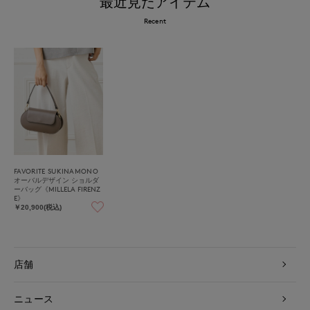
最近見たアイテム
Recent
FAVORITE SUKINAMONO
オーバルデザイン ショルダ
ーバッグ《MILLELA FIRENZ
E》
￥20,900(税込)
店舗
ニュース