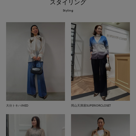
スタイリング
Styling
大分トキハINED
岡山天満屋SUPERIORCLOSET