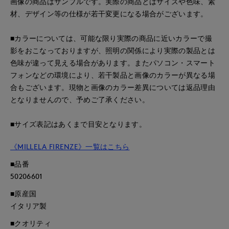
画像の商品はサンプルです。実際の商品とはサイズや色味、素
材、デザイン等の仕様が若干変更になる場合がございます。
■カラーについては、可能な限り実際の商品に近いカラーで撮
影をおこなっておりますが、照明の関係により実際の製品とは
色味が違って見える場合があります。またパソコン・スマート
フォンなどの環境により、若干製品と画像のカラーが異なる場
合もございます。現物と画像のカラー差異については返品理由
となりませんので、予めご了承ください。
■サイズ表記はあくまで目安となります。
《MILLELA FIRENZE》一覧はこちら
■品番
50206601
■原産国
イタリア製
■クオリティ