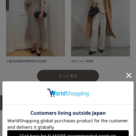
小倉井筒屋SUPERIOR CLOSET
大分トキハINED
もっと見る
アイテム説明
サイズ詳細
購入レビュー
オーバル型のフォルムがモダンで美しいレザーバッグ。なめら
かなスムースレザーも品のある佇まい。マチがしっかりあるの
で見た目以上の容量があります。取り外し可能なストラップ付