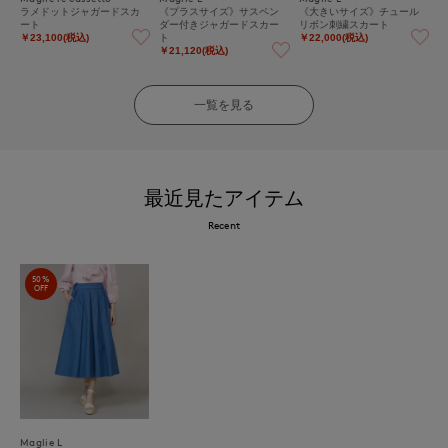
ラメドットジャガードスカ
《プラスサイズ》サスペン
《大きいサイズ》チュール
ート
ダー付きジャガードスカー
リボン刺繍スカート
ト
￥23,100(税込)
￥22,000(税込)
￥21,120(税込)
一覧を見る
最近見たアイテム
Recent
50%
OFF
Maglie L