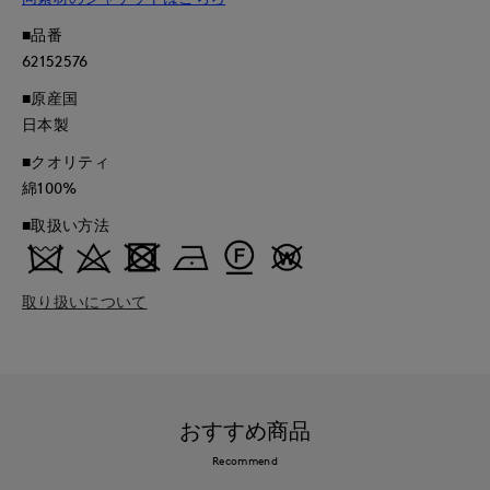
■品番
62152576
■原産国
日本製
■クオリティ
綿100%
■取扱い方法
取り扱いについて
おすすめ商品
Recommend