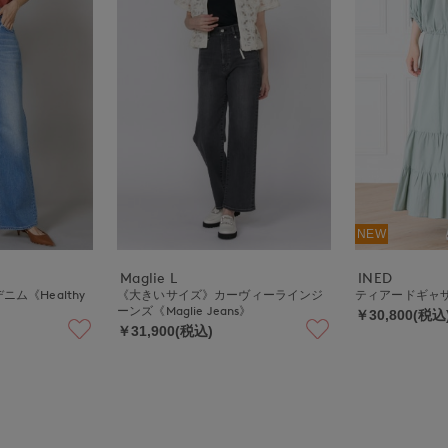
NEW
Maglie L
INED
ニム《Healthy
《大きいサイズ》カーヴィーラインジ
ティアードギャ
ーンズ《Maglie Jeans》
￥30,800(税込
￥31,900(税込)