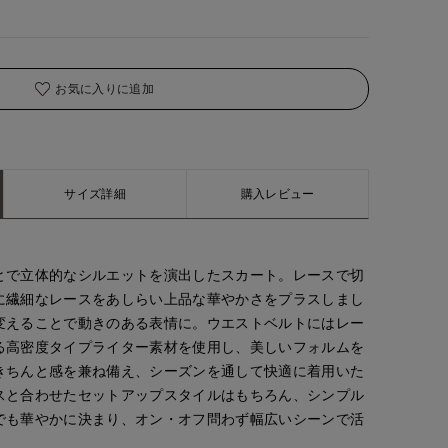
お気に入りに追加
サイズ詳細
購入レビュー
とで立体的なシルエットを演出したスカート。レースで切
に繊細なレースをあしらい上品な華やかさをプラスしまし
変えることで動きのある表情に。ウエストベルトにはレー
る高密度タイプライター素材を使用し、美しいフォルムを
きちんと感を兼ね備え、シーズンを通して快適に着用いた
スと合わせたセットアップスタイルはもちろん、シンプル
でも華やかに決まり、オン・オフ問わず幅広いシーンで活