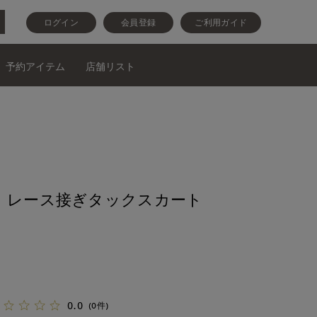
ログイン
会員登録
ご利用ガイド
予約アイテム
店舗リスト
 レース接ぎタックスカート
0.0
(0件)