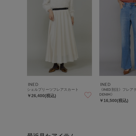
INED
INED
シェルプリーツフレアスカート
《INED別注》フレアデ
DENIM》
￥26,400(税込)
￥16,500(税込)
最近見たアイテム