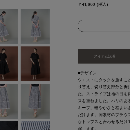
￥41,800 (税込)
アイテム説明
■デザイン
ウエストにタックを施すこ
り替え、切り替え部分と裾
た。ストライプは地の目を
スを重ねました。ハリのあ
キープ。軽やかさと程よい
だけます。同素材のブラウ
なトップスと合わせるだけ
躍します。