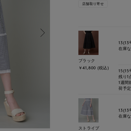
店舗取り寄せ
13(13
在庫
ブラック
￥41,800 (税込)
15(15
残り1
1週間
荷予
13(13
在庫
ストライプ