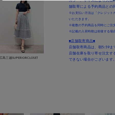
カラー、サイズにより入荷
舗取寄による予約商品との
※お支払い方法は「クレジットカー
いただきます。
※複数の予約商品を同時にご注
※記載の入荷時期は前後する場
■店舗取寄商品■
店舗取寄商品は、朝5:59
店舗在庫を取り寄せ注文す
広島三越SUPERIORCLOSET
できない場合がございます