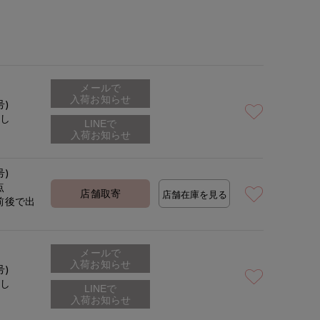
メールで
入荷お知らせ
号)
なし
号)
点
店舗取寄
店舗在庫を見る
前後で出
定
メールで
入荷お知らせ
号)
なし