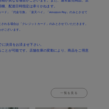
時期が異なる場合がございます。また、通常販売商品、店
同梱、配達日時指定は承りかねます。
ド」「代金引換」「楽天ペイ」「Amazon Pay」のみとさせて
文される場合は「クレジットカード」のみとさせていただきます。
合がございます。
までに決済をお済ませ下さい。
ることが可能です。店舗在庫の変動により、商品をご用意
。
一覧を見る