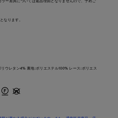
カラー差異については返品理由となりませんので、予めご
安となります。
 ポリウレタン4% 裏地:ポリエステル100% レース:ポリエス