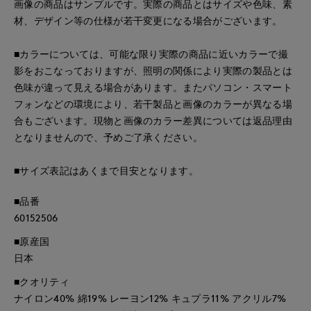
画像の商品はサンプルです。実際の商品とはサイズや色味、素
材、デザイン等の仕様が若干変更になる場合がございます。
■カラーについては、可能な限り実際の商品に近いカラーで撮
影をおこなっておりますが、照明の関係により実際の製品とは
色味が違って見える場合があります。またパソコン・スマート
フォンなどの環境により、若干製品と画像のカラーが異なる場
合もございます。現物と画像のカラー差異については返品理由
となりませんので、予めご了承ください。
■サイズ表記はあくまで目安となります。
■品番
60152506
■原産国
日本
■クオリティ
ナイロン40% 綿19% レーヨン12% キュプラ11% アクリル7%