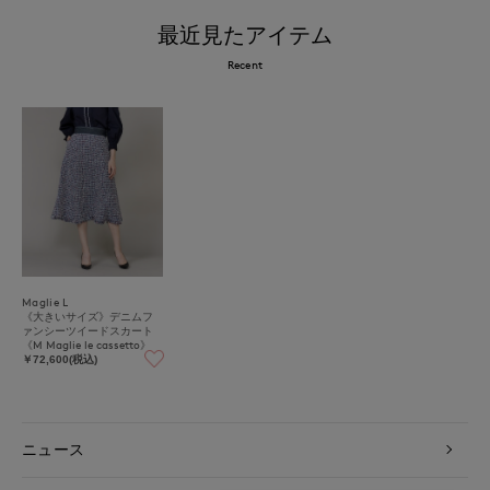
最近見たアイテム
Recent
Maglie L
《大きいサイズ》デニムフ
ァンシーツイードスカート
《M Maglie le cassetto》
￥72,600(税込)
ニュース