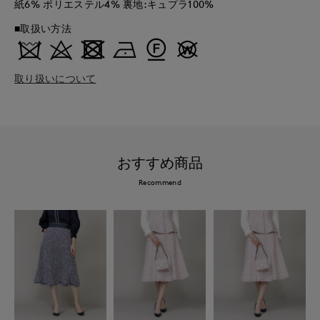
紙6% ポリエステル4% 裏地:キュプラ100%
■取扱い方法
取り扱いについて
おすすめ商品
Recommend