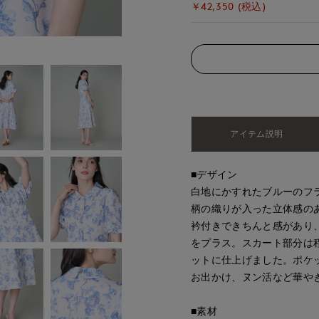
￥42,350 (税込)
アイテム説明
■デザイン
白地にかすれたブルーのフ
柄の織りが入った立体感の
衿付きできちんと感があり
をプラス。スカート部分は
ットに仕上げました。ポケ
お出かけ、ヌン活など華や
■素材