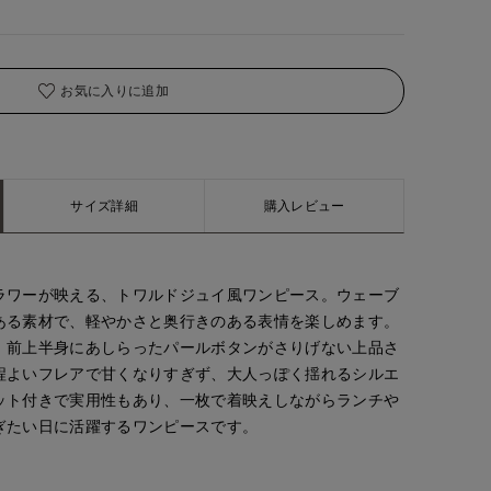
お気に入りに追加
サイズ詳細
購入レビュー
ラワーが映える、トワルドジュイ風ワンピース。ウェーブ
ある素材で、軽やかさと奥行きのある表情を楽しめます。
、前上半身にあしらったパールボタンがさりげない上品さ
程よいフレアで甘くなりすぎず、大人っぽく揺れるシルエ
ット付きで実用性もあり、一枚で着映えしながらランチや
ぎたい日に活躍するワンピースです。