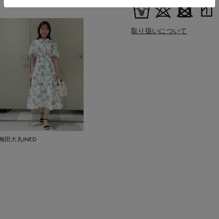
取り扱いについて
梅田大丸INED