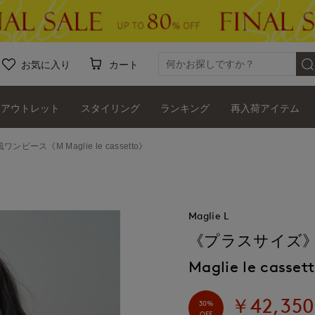
お気に入り
カート
アウトレット
スタイリング
ランキング
再入荷アイテム
ス《M Maglie le cassetto》
Maglie L
《プラスサイズ
Maglie le casse
￥42,350
30%
OFF