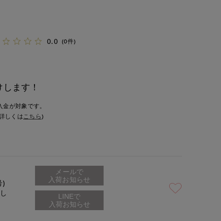
0.0
(0件)
けします！
入金が対象です。
詳しくは
こちら
)
メールで
入荷お知らせ
号)
なし