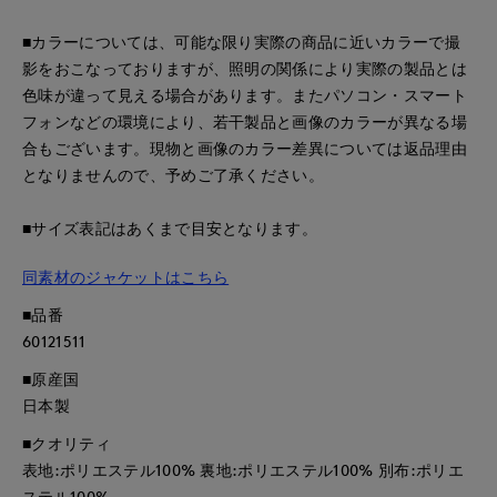
■カラーについては、可能な限り実際の商品に近いカラーで撮
影をおこなっておりますが、照明の関係により実際の製品とは
色味が違って見える場合があります。またパソコン・スマート
フォンなどの環境により、若干製品と画像のカラーが異なる場
合もございます。現物と画像のカラー差異については返品理由
となりませんので、予めご了承ください。
■サイズ表記はあくまで目安となります。
同素材のジャケットはこちら
■品番
60121511
■原産国
日本製
■クオリティ
表地:ポリエステル100% 裏地:ポリエステル100% 別布:ポリエ
ステル100%