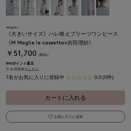
Maglie L
《大きいサイズ》ハレ映えプリーツワンピース
《M Maglie le cassetto×吉田理紗》
￥51,700
(税込)
940ポイント還元
会員登録は
こちら
7名がお気に入りに登録中
0.0
(0件)
カートに入れる
お気に入りに追加