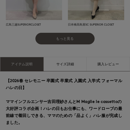
広島三越SUPERIORCLOSET
日本橋高島屋SC SUPERIOR CLOSET
もっと見る
アイテム説明
サイズ詳細
購入レビュー
【2026春 セレモニー 卒園式 卒業式 入園式 入学式 フォーマル
ハレの日】
ママインフルエンサー吉田理紗さんとM Maglie le cassettoの
大好評コラボ企画！ハレの日もお仕事にも、ワードローブの最
前線で着回しできる、ママのための「品よく」ハレ服が完成し
ました。