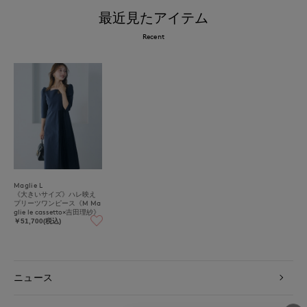
最近見たアイテム
Recent
Maglie L
《大きいサイズ》ハレ映え
プリーツワンピース《M Ma
glie le cassetto×吉田理紗》
￥51,700(税込)
ニュース