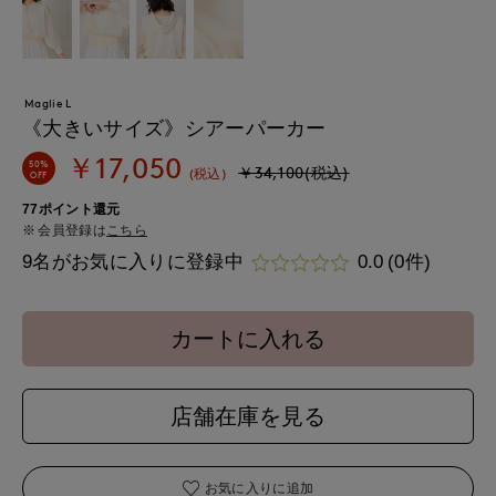
Maglie L
《大きいサイズ》シアーパーカー
￥17,050
50%
￥34,100(税込)
(税込)
OFF
77ポイント還元
会員登録は
こちら
9名がお気に入りに登録中
0.0
(0件)
カートに入れる
店舗在庫を見る
お気に入りに追加