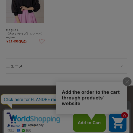
Maglie L
《大きいサイズ》シアーパ
ーカー
￥17,050(税込)
ニュース
お問い合わせ
利用規約
会社概要
プライバシーポリシー
特定商取引・古物営業法に基づく表示
店舗リスト