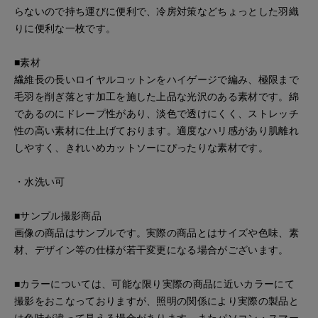
らないので持ち運びに便利で、冷房対策などちょっとした羽織
りに便利な一枚です。
■素材
繊維長の長いロイヤルコットンをハイゲージで編み、極限まで
毛羽を削ぎ落とす加工を施した上品な光沢のある素材です。綿
であるのにドレープ性があり、淡色で透けにくく、ストレッチ
性の高い素材に仕上げております。適度なハリ感があり肌離れ
しやすく、きれいめカットソーにぴったりな素材です。
・水洗い可
■サンプル撮影商品
画像の商品はサンプルです。実際の商品とはサイズや色味、素
材、デザイン等の仕様が若干変更になる場合がございます。
■カラーについては、可能な限り実際の商品に近いカラーにて
撮影をおこなっておりますが、照明の関係により実際の製品と
は色味が違って見える場合があります。またパソコン・スマー