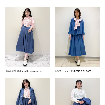
日本橋高島屋M Maglie le cassetto
新宿タカシマヤSUPERIOR CLOSET