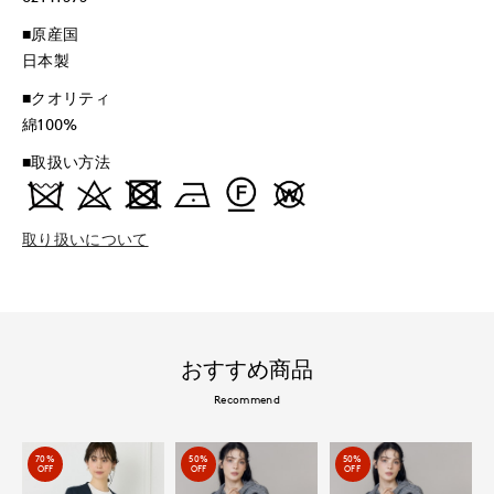
■原産国
日本製
■クオリティ
綿100%
■取扱い方法
取り扱いについて
おすすめ商品
Recommend
70%
50%
50%
OFF
OFF
OFF