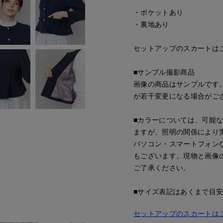
・ポケットあり
・裏地あり
セットアップのスカートはこちら
■サンプル撮影商品
画像の商品はサンプルです
が若干変更になる場合がご
■カラーについては、可能
ますが、照明の関係により
パソコン・スマートフォン
もございます。現物と画像
ご了承ください。
■サイズ表記はあくまで目
セットアップのスカートは