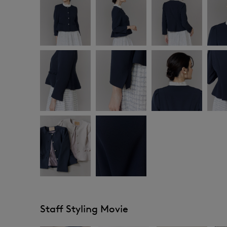
Staff Styling Movie