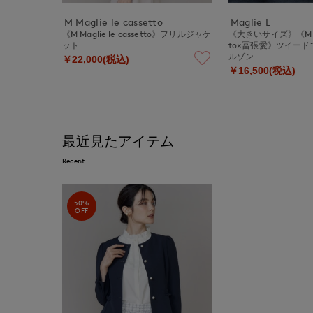
M Maglie le cassetto
Maglie L
《M Maglie le cassetto》フリルジャケ
《大きいサイズ》《M Magl
ット
to×冨張愛》ツイー
ルゾン
￥22,000(税込)
￥16,500(税込)
最近見たアイテム
Recent
50%
OFF