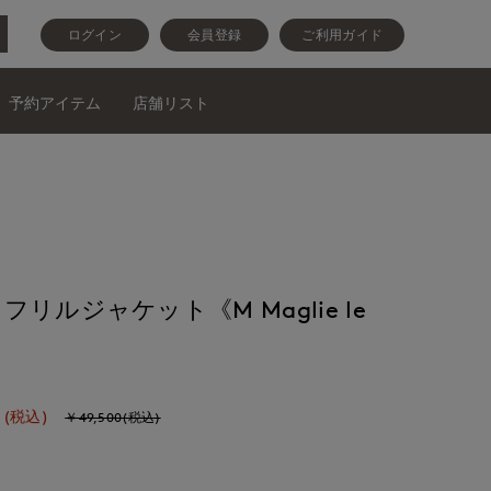
ログイン
会員登録
ご利用ガイド
予約アイテム
店舗リスト
リルジャケット《M Maglie le
(税込)
￥49,500(税込)