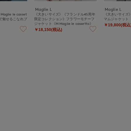
Maglie L
Maglie L
ie le casset
《大きいサイズ》《フランドル45周年
《大きいサイズ
ドで魅せるこなれブ
限定コレクション》フラワーモチーフ
マムジャケット
ジャケット《M Maglie le cassetto》
￥19,800(税込
￥18,150(税込)