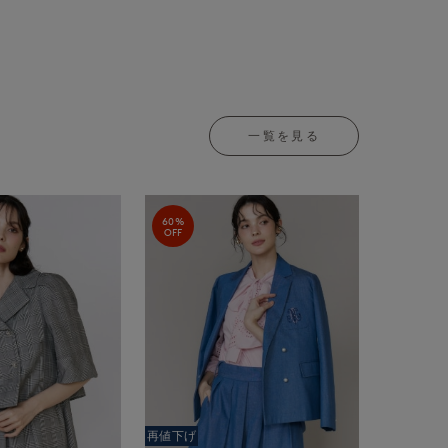
一覧を見る
60%
OFF
再値下げ