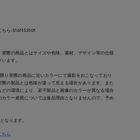
:5161152501
。実際の商品とはサイズや色味、素材、デザイン等の仕様
ざいます。
な限り実際の商品に近いカラーにて撮影をおこなっており
実際の製品とは色味が違って見える場合があります。また
などの環境により、若干製品と画像のカラーが異なる場合
のカラー差異については返品理由となりませんので、予め
安となります。
こちら