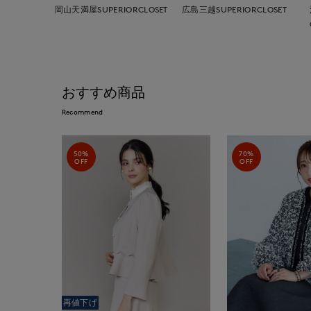
岡山天満屋SUPERIORCLOSET
広島三越SUPERIORCLOSET
おすすめ商品
Recommend
50%
70%
OFF
OFF
再値下げ