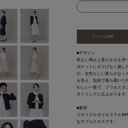
アイテム説明
■デザイン
程よい厚みと柔らかさを持
ポケットにさりげなく施し
が、女性らしい柔らかなシ
を添え、知的で落ち着いた
わしい一着で、フリルスタ
タイリングに仕上がります
■素材
リサイクルポリエステル8
なダブルクロスです。