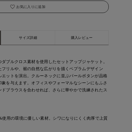
お気に入りに追加
サイズ詳細
購入レビュー
つダブルクロス素材を使用したセットアップジャケット。
たフリルや、裾の自然な広がりを描くペプラムデザイン
ルエットを演出。クルーネックに並ぶパールボタンが品格
印象を与えます。オフィスやフォーマルなシーンにもふさ
ンドブラウスを合わせれば、さらに華やかで洗練されたス
。
8%使用の環境に優しい素材。シワになりにくく肉厚で上質