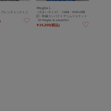
Maglie L
》グレンチェックミニ
《大きいサイズ》《WEB・POPUP限
定》刺繍コンパクトデニムジャケット
《M Maglie le cassetto》
)
￥24,200(税込)