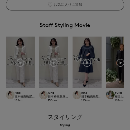
お気に入りに追加
Staff Styling Movie
Rina
Rina
Rina
YUMI
日本橋高島屋M Maglie le cassetto
日本橋高島屋M Maglie le cassetto
日本橋高島屋M Maglie le cassetto
梅田大丸IN
155
cm
155
cm
155
cm
162
cm
スタイリング
Styling