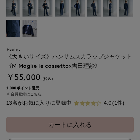
Maglie L
《大きいサイズ》ハンサムスカラップジャケット
《M Maglie le cassetto×吉田理紗》
￥55,000
(税込)
1,000ポイント還元
会員登録は
こちら
13名がお気に入りに登録中
4.0
(1件)
カートに入れる