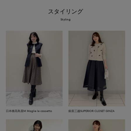
スタイリング
Styling
日本橋高島屋M Maglie le cassetto
銀座三越SUPERIOR CLOSET GINZA