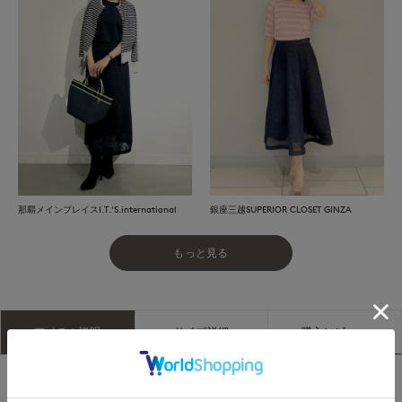
那覇メインプレイスI.T.'S.international
銀座三越SUPERIOR CLOSET GINZA
もっと見る
アイテム説明
サイズ詳細
購入レビュー
■デザイン