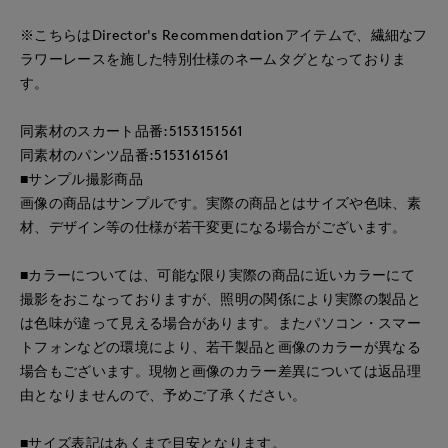
※こちらはDirector's Recommendationアイテムで、繊細なフ
ラワーレースを施した特別仕様のネームタグとなっておりま
す。
同素材のスカート品番:5153151561
同素材のパンツ品番:5153161561
■サンプル撮影商品
画像の商品はサンプルです。実際の商品とはサイズや色味、素
材、デザイン等の仕様が若干変更になる場合がございます。
■カラーについては、可能な限り実際の商品に近いカラーにて
撮影をおこなっておりますが、照明の関係により実際の製品と
は色味が違って見える場合があります。またパソコン・スマー
トフォンなどの環境により、若干製品と画像のカラーが異なる
場合もございます。現物と画像のカラー差異については返品理
由となりませんので、予めご了承ください。
■サイズ表記はあくまで目安となります。