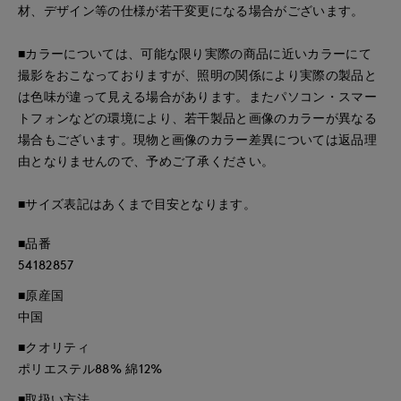
材、デザイン等の仕様が若干変更になる場合がございます。
■カラーについては、可能な限り実際の商品に近いカラーにて
撮影をおこなっておりますが、照明の関係により実際の製品と
は色味が違って見える場合があります。またパソコン・スマー
トフォンなどの環境により、若干製品と画像のカラーが異なる
場合もございます。現物と画像のカラー差異については返品理
由となりませんので、予めご了承ください。
■サイズ表記はあくまで目安となります。
■品番
54182857
■原産国
中国
■クオリティ
ポリエステル88% 綿12%
■取扱い方法