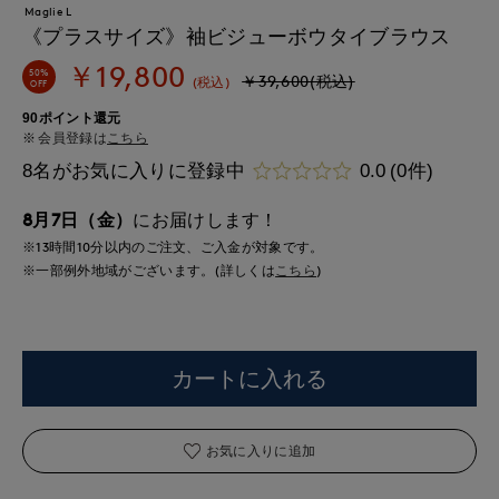
Maglie L
《プラスサイズ》袖ビジューボウタイブラウス
￥19,800
50%
￥39,600(税込)
(税込)
OFF
90ポイント還元
会員登録は
こちら
8名がお気に入りに登録中
0.0
(0件)
8月7日（金）
にお届けします！
※13時間
10分
以内
のご注文、ご入金が対象です。
※一部例外地域がございます。(詳しくは
こちら
)
カートに入れる
お気に入りに追加