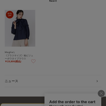
Recent
50%
OFF
Maglie L
《プラスサイズ》袖ビジュ
ーボウタイブラウス
￥19,800(税込)
ニュース