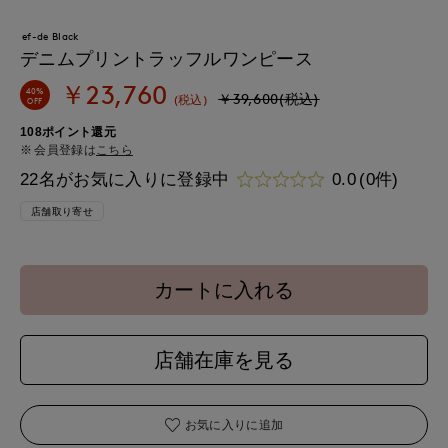
ef-de Black
デニムプリントラッフルワンピース
￥23,760
40%
￥39,600(税込)
(税込)
OFF
108ポイント還元
会員登録は
こちら
22名がお気に入りに登録中
0.0
(0件)
店舗取り寄せ
カートに入れる
店舗在庫を見る
お気に入りに追加