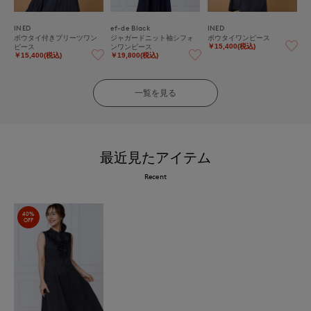
INED
ef-de Black
INED
ボウタイ付きプリーツワン
ジャガードニット袖シフォ
ボウタイワンピース
ピース
ンワンピース
￥15,400(税込)
￥15,400(税込)
￥19,800(税込)
一覧を見る
最近見たアイテム
Recent
40%
OFF