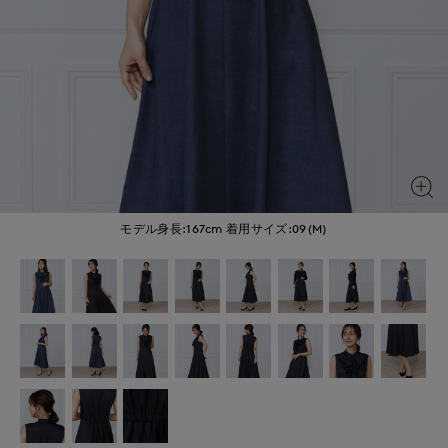
モデル身長:167cm
着用サイズ:09(M)