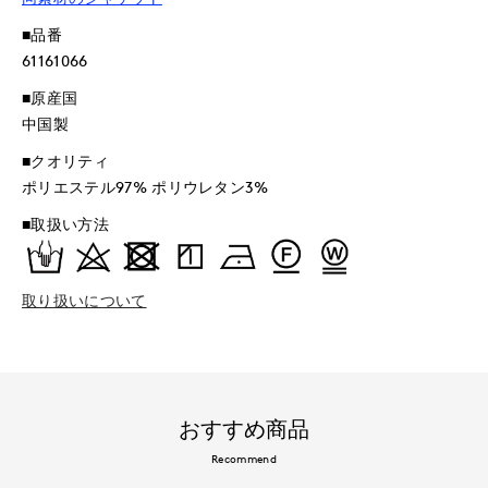
■品番
61161066
■原産国
中国製
■クオリティ
ポリエステル97% ポリウレタン3%
■取扱い方法
取り扱いについて
おすすめ商品
Recommend