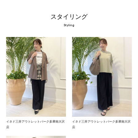
スタイリング
Styling
イネド三井アウトレットパーク多摩南大沢
イネド三井アウトレットパーク多摩南大沢
店
店