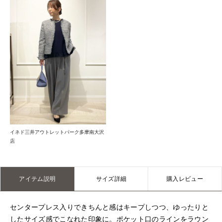
イネド三井アウトレットパーク多摩南大沢
店
アイテム説明
サイズ詳細
購入レビュー
センタープレス入りできちんと感はキープしつつ、ゆったりと
したサイズ感でこなれた印象に。ポケット口のラインをラウン