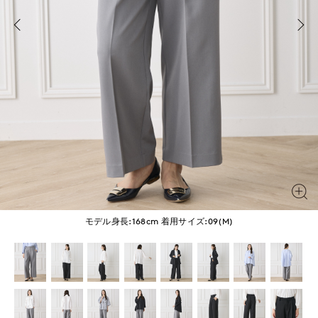
モデル身長:168cm
着用サイズ:09(M)