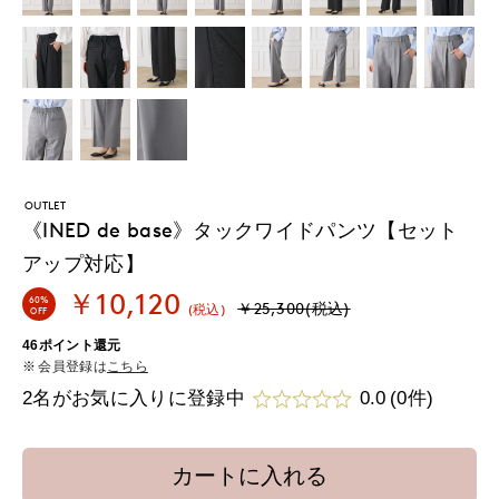
OUTLET
《INED de base》タックワイドパンツ【セット
アップ対応】
￥10,120
60%
￥25,300(税込)
(税込)
OFF
46ポイント還元
会員登録は
こちら
2名がお気に入りに登録中
0.0
(0件)
カートに入れる