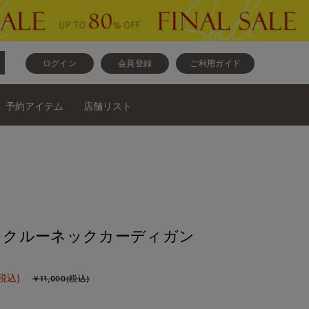
ログイン
会員登録
ご利用ガイド
予約アイテム
店舗リスト
ase》クルーネックカーディガン
税込)
￥11,000(税込)