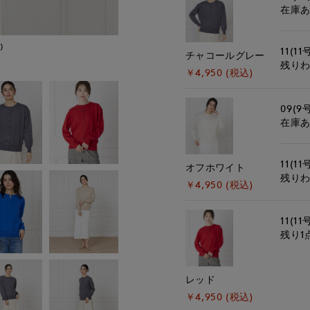
在庫
)
モデル身長:168cm
11(11
チャコールグレー
残り
￥4,950 (税込)
09(9
在庫
11(11
オフホワイト
残り
￥4,950 (税込)
11(11
残り1
レッド
￥4,950 (税込)