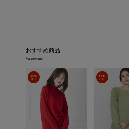
おすすめ商品
Recommend
55%
55%
OFF
OFF