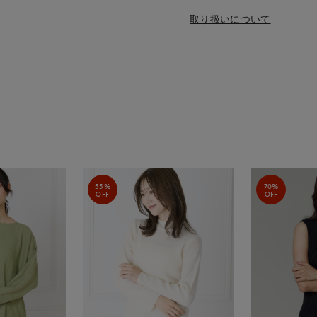
取り扱いについて
55%
70%
OFF
OFF