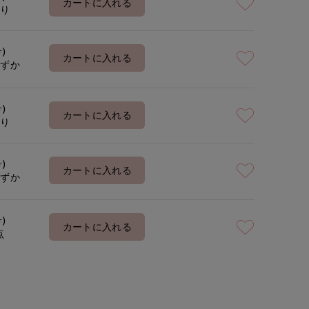
カートに入れる
あり
着用サイズ:09(M)
号)
カートに入れる
わずか
号)
カートに入れる
あり
号)
カートに入れる
わずか
号)
カートに入れる
点