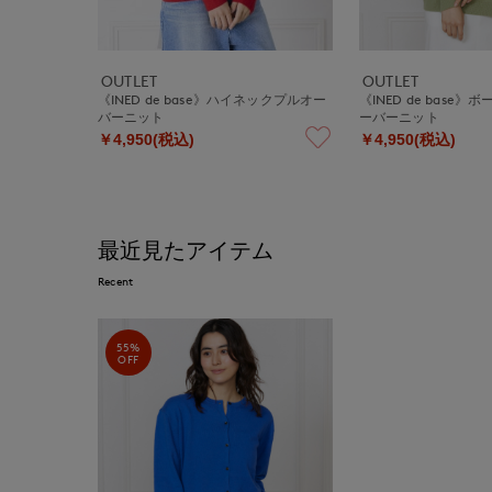
OUTLET
OUTLET
《INED de base》ハイネックプルオー
《INED de base
バーニット
ーバーニット
￥4,950(税込)
￥4,950(税込)
最近見たアイテム
Recent
55%
OFF