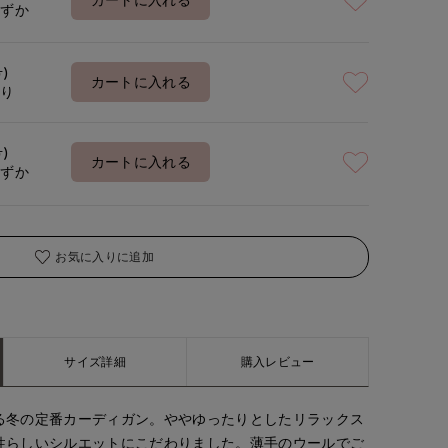
カートに入れる
わずか
号)
カートに入れる
あり
号)
カートに入れる
わずか
お気に入りに追加
サイズ詳細
購入レビュー
る冬の定番カーディガン。ややゆったりとしたリラックス
性らしいシルエットにこだわりました。薄手のウールでご