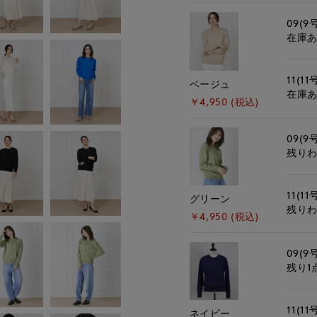
09(9
在庫
11(11
ベージュ
在庫
￥4,950 (税込)
09(9
残り
11(11
グリーン
残り
￥4,950 (税込)
09(9
残り1
11(11
ネイビー