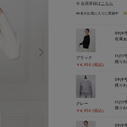
会員登録は
こちら
45名がお気に入りに登録中
09(9
在庫
11(11
ブラック
残り
￥4,950 (税込)
09(9
残り
11(11
グレー
残り
￥4,950 (税込)
09(9