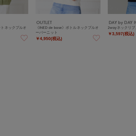
OUTLET
DAY by DAY It
》ボートネックプルオ
《INED de base》ボトルネックプルオ
2wayネックリ
ーバーニット
￥3,597(税込)
￥4,950(税込)