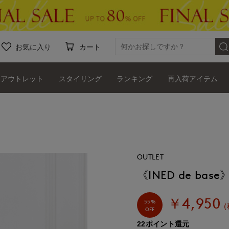
お気に入り
カート
アウトレット
スタイリング
ランキング
再入荷アイテム
OUTLET
《INED de b
￥4,950
55%
(
OFF
22ポイント還元