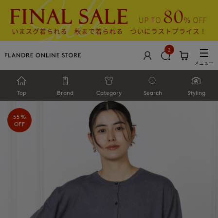
2
メニュー
Top
Brand
Category
Search
Styling
55%
OFF