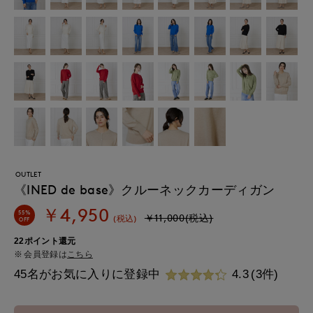
OUTLET
《INED de base》クルーネックカーディガン
￥4,950
55%
￥11,000(税込)
(税込)
OFF
22ポイント還元
会員登録は
こちら
45名がお気に入りに登録中
4.3
(3件)