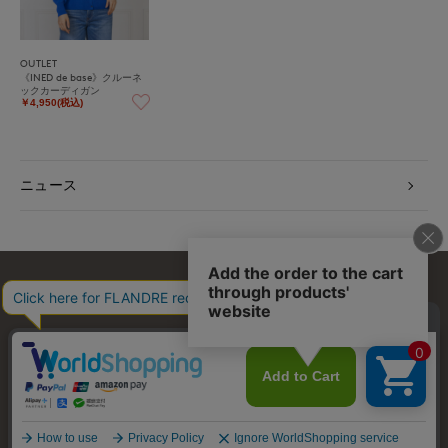
OUTLET
《INED de base》クルーネ
ックカーディガン
￥4,950(税込)
ニュース
お問い合わせ
利用規約
会社概要
プライバシーポリシー
特定商取引・古物営業法に基づく表示
店舗リスト
© FLANDRE CO., LTD.