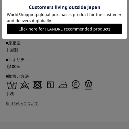
品とは、サイズや色味、素材、デザイン等の仕様が若干変更に
なる場合がございます。
■品番
54178704
■原産国
中国製
■クオリティ
毛100%
■取扱い方法
手洗
取り扱いについて